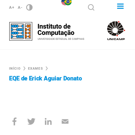
A+
A-
INÍCIO
EXAMES
EQE de Erick Aguiar Donato