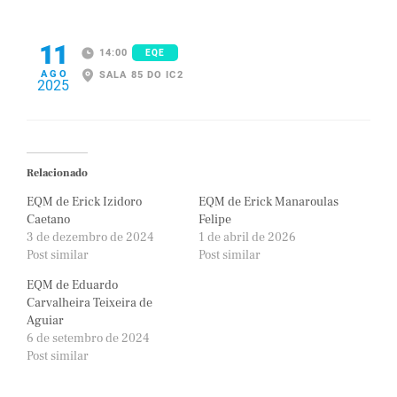
11
14:00
EQE
AGO
SALA 85 DO IC2
2025
Relacionado
EQM de Erick Izidoro
EQM de Erick Manaroulas
Caetano
Felipe
3 de dezembro de 2024
1 de abril de 2026
Post similar
Post similar
EQM de Eduardo
Carvalheira Teixeira de
Aguiar
6 de setembro de 2024
Post similar