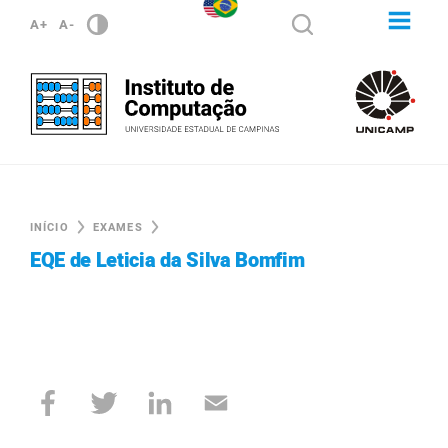
A+
A-
INÍCIO
EXAMES
EQE de Leticia da Silva Bomfim