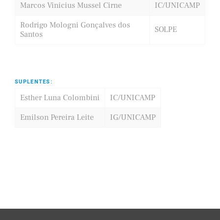
Marcos Vinicius Mussel Cirne
IC/UNICAMP
Rodrigo Mologni Gonçalves dos
SOLPE
Santos
SUPLENTES:
Esther Luna Colombini
IC/UNICAMP
Emilson Pereira Leite
IG/UNICAMP