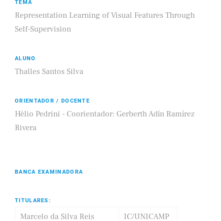
TEMA
Representation Learning of Visual Features Through
Self-Supervision
ALUNO
Thalles Santos Silva
ORIENTADOR / DOCENTE
Hélio Pedrini - Coorientador: Gerberth Adín Ramírez
Rivera
BANCA EXAMINADORA
TITULARES:
Marcelo da Silva Reis
IC/UNICAMP