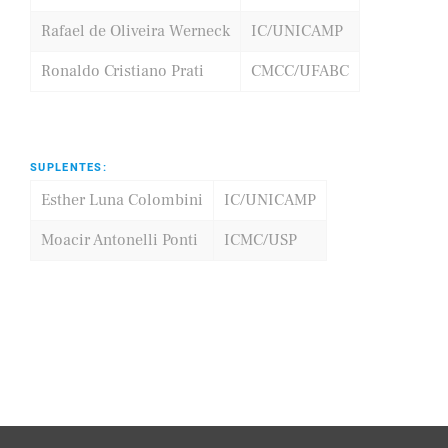
Rafael de Oliveira Werneck
IC/UNICAMP
Ronaldo Cristiano Prati
CMCC/UFABC
SUPLENTES:
Esther Luna Colombini
IC/UNICAMP
Moacir Antonelli Ponti
ICMC/USP