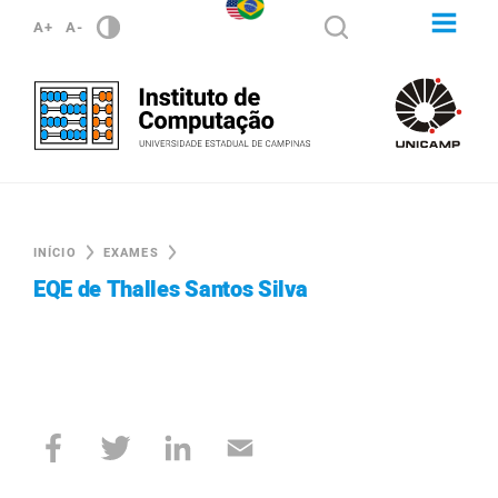
A+
A-
INÍCIO
EXAMES
EQE de Thalles Santos Silva