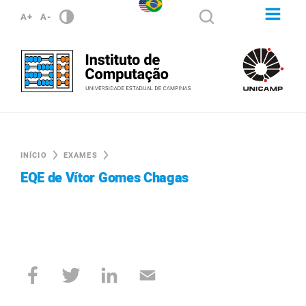
A+
A-
INÍCIO
EXAMES
EQE de Vítor Gomes Chagas