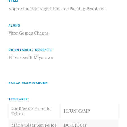
TEMA
Approximation Algorithms for Packing Problems
ALUNO
Vítor Gomes Chagas
ORIENTADOR / DOCENTE
Flávio Keidi Miyazawa
BANCA EXAMINADORA
TITULARES:
Guilherme Pimentel
IC/UNICAMP
Telles
Mário César San Felice
DC/UFSCar