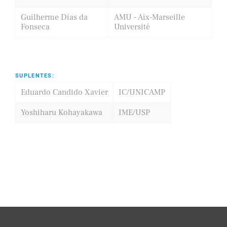
Guilherme Dias da
AMU - Aix-Marseille
Fonseca
Université
SUPLENTES:
Eduardo Candido Xavier
IC/UNICAMP
Yoshiharu Kohayakawa
IME/USP