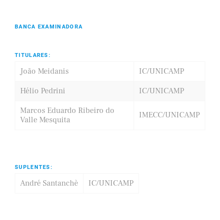
BANCA EXAMINADORA
TITULARES:
João Meidanis
IC/UNICAMP
Hélio Pedrini
IC/UNICAMP
Marcos Eduardo Ribeiro do
IMECC/UNICAMP
Valle Mesquita
SUPLENTES:
André Santanchè
IC/UNICAMP