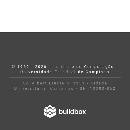
© 1969 - 2026 - Instituto de Computação -
Universidade Estadual de Campinas
Av. Albert Einstein, 1251 - Cidade
Universitária, Campinas - SP, 13083-852