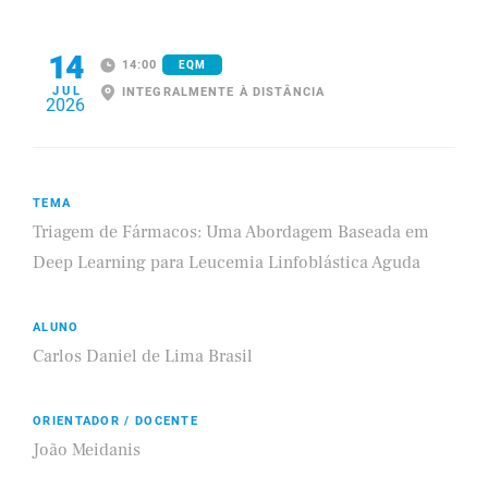
14
14:00
EQM
JUL
INTEGRALMENTE À DISTÂNCIA
2026
TEMA
Triagem de Fármacos: Uma Abordagem Baseada em
Deep Learning para Leucemia Linfoblástica Aguda
ALUNO
Carlos Daniel de Lima Brasil
ORIENTADOR / DOCENTE
João Meidanis