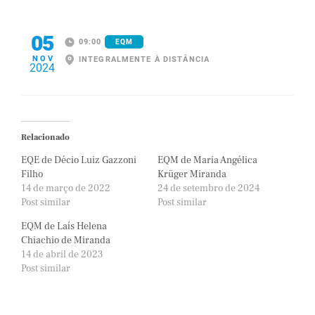
05
09:00
EQM
NOV
INTEGRALMENTE À DISTÂNCIA
2024
Relacionado
EQE de Décio Luiz Gazzoni
EQM de Maria Angélica
Filho
Krüger Miranda
14 de março de 2022
24 de setembro de 2024
Post similar
Post similar
EQM de Laís Helena
Chiachio de Miranda
14 de abril de 2023
Post similar