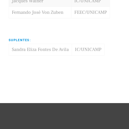
Jacques Wainer
IC/UNICAMP
Fernando José Von Zuben
FEEC/UNICAMP
SUPLENTES:
Sandra Eliza Fontes De Avila
IC/UNICAMP