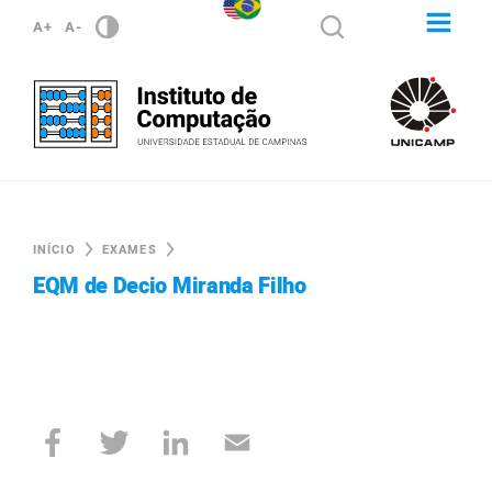
A+
A-
INÍCIO
EXAMES
EQM de Decio Miranda Filho