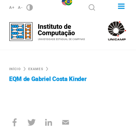
A+
A-
INÍCIO
EXAMES
EQM de Gabriel Costa Kinder