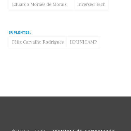
Eduardo Moraes de Morais
Inversed Tech
SUPLENTES:
Félix Carvalho Rodrigues
IC/UNICAMP