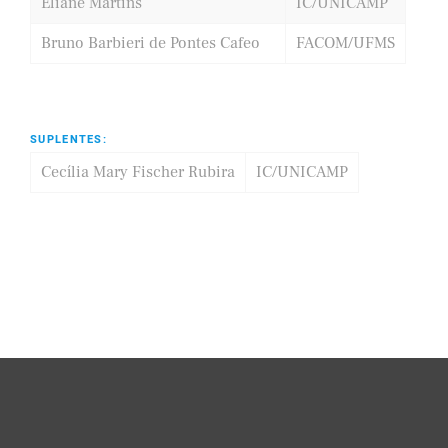
Eliane Martins
IC/UNICAMP
Bruno Barbieri de Pontes Cafeo
FACOM/UFMS
SUPLENTES:
Cecília Mary Fischer Rubira
IC/UNICAMP