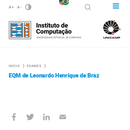
A+
A-
INÍCIO
EXAMES
EQM de Leonardo Henrique de Braz