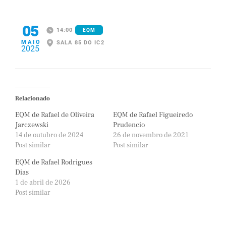
05
14:00
EQM
MAIO
SALA 85 DO IC2
2025
Relacionado
EQM de Rafael de Oliveira
EQM de Rafael Figueiredo
Jarczewski
Prudencio
14 de outubro de 2024
26 de novembro de 2021
Post similar
Post similar
EQM de Rafael Rodrigues
Dias
1 de abril de 2026
Post similar