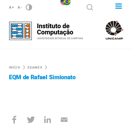
A+
A-
INÍCIO
EXAMES
EQM de Rafael Simionato