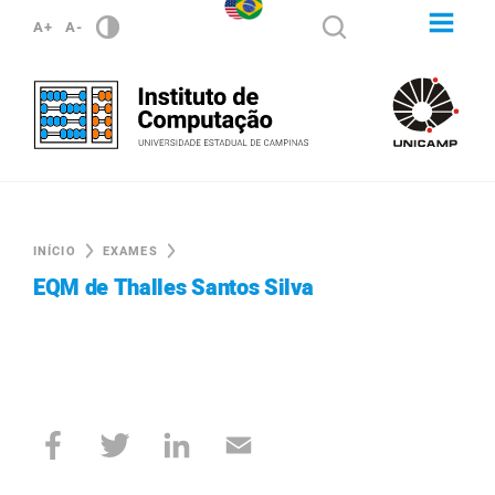
A+
A-
INÍCIO
EXAMES
EQM de Thalles Santos Silva