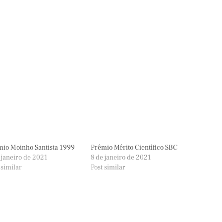
io Moinho Santista 1999
Prêmio Mérito Científico SBC
 janeiro de 2021
8 de janeiro de 2021
 similar
Post similar