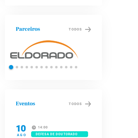
Parceiros
TODOS
Petrobras
Eventos
TODOS
10
14:00
DEFESA DE DOUTORADO
AGO