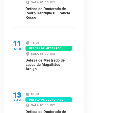
SALA 85 DO IC2
Defesa de Doutorado de
Pedro Henrique Di Francia
Rosso
11
15:00
DEFESA DE MESTRADO
AGO
SALA 85 DO IC2
Defesa de Mestrado de
Lucas de Magalhães
Araujo
13
09:00
DEFESA DE DOUTORADO
AGO
SALA 85 DO IC2
Defesa de Doutorado de