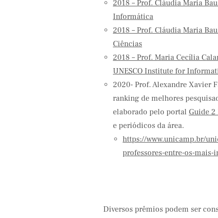
2018 – Prof. Cláudia Maria Ba
Informática
2018 – Prof. Cláudia Maria Ba
Ciências
2018 – Prof. Maria Cecília Ca
UNESCO Institute for Informat
2020- Prof. Alexandre Xavier F
ranking de melhores pesquisad
elaborado pelo portal
Guide 2
e periódicos da área.
https://www.unicamp.br/un
professores-entre-os-mais-
Diversos prêmios podem ser con