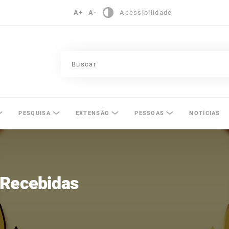
A+
A-
Acessibilidade
pinas
PESQUISA
EXTENSÃO
PESSOAS
NOTÍCIAS
 Recebidas