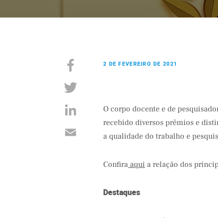
2 DE FEVEREIRO DE 2021
O corpo docente e de pesquisador
recebido diversos prêmios e dist
a qualidade do trabalho e pesqui
Confira
aqui
a relação dos princi
Destaques