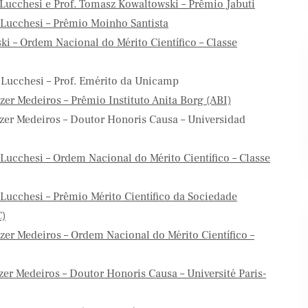
 Lucchesi e Prof. Tomasz Kowaltowski – Prêmio Jabuti
 Lucchesi – Prêmio Moinho Santista
i – Ordem Nacional do Mérito Científico – Classe
 Lucchesi – Prof. Emérito da Unicamp
Banco Santander
Shell
zer Medeiros – Prêmio Instituto Anita Borg (ABI)
uzer Medeiros – Doutor Honoris Causa – Universidad
Lucchesi – Ordem Nacional do Mérito Científico – Classe
Lucchesi – Prêmio Mérito Científico da Sociedade
C)
zer Medeiros – Ordem Nacional do Mérito Científico –
zer Medeiros – Doutor Honoris Causa – Université Paris-