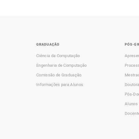
GRADUAÇÃO
PÓS-G
Ciência da Computação
Aprese
Engenharia de Computação
Process
Comissão de Graduação
Mestra
Informações para Alunos
Doutor
Pós-Do
Alunos 
Docent