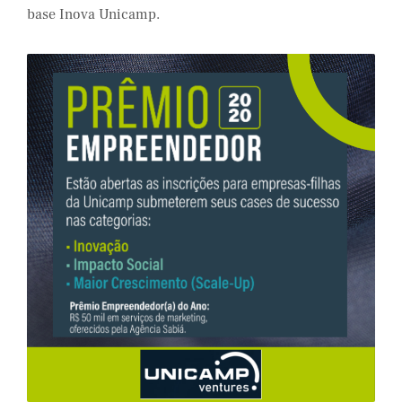
base Inova Unicamp.