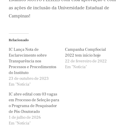
as ações de inclusão da Universidade Estadual de
Campinas!
Relacionado
IC Lança Nota de
Campanha CompSocial
Esclarecimento sobre
2022 tem início hoje
Transparência nos
22 de fevereiro de 2022
Processos e Procedimentos
Em "Notícia"
do Instituto
23 de outubro de 2023
Em "Notícia"
IC abre edital com 03 vagas
em Processo de Seleção para
o Programa de Pesquisador
de Pós-Doutorado
1 de julho de 2026
Em "Notícia"