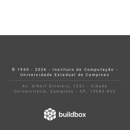
© 1969 - 2026 - Instituto de Computação -
Universidade Estadual de Campinas
Av. Albert Einstein, 1251 - Cidade
Universitária, Campinas - SP, 13083-852