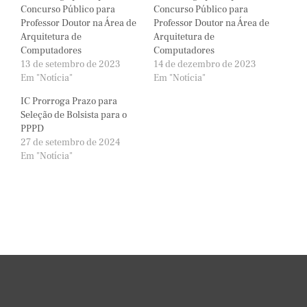
Concurso Público para
Concurso Público para
Professor Doutor na Área de
Professor Doutor na Área de
Arquitetura de
Arquitetura de
Computadores
Computadores
13 de setembro de 2023
14 de dezembro de 2023
Em "Notícia"
Em "Notícia"
IC Prorroga Prazo para
Seleção de Bolsista para o
PPPD
27 de setembro de 2024
Em "Notícia"