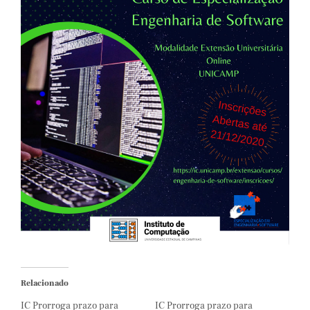
Relacionado
IC Prorroga prazo para
IC Prorroga prazo para