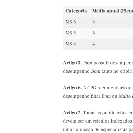
Categoria
Média anual (Plen
MS-6
8
MS-5
6
MS-3
4
Artigo 5.
Para possuir desempenh
desempenho
Bom
tanto no critéri
Artigo 6.
A CPG recomendará que 
desempenho final
Bom
ou
Muito
Artigo 7.
Todas as publicações con
devem ser em veículos indexados 
uma comissão de especialistas pa