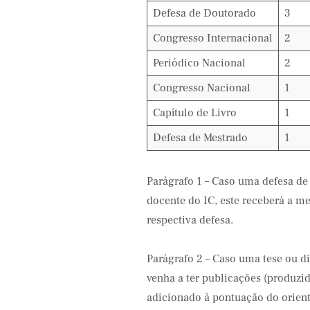
Defesa de Doutorado
3
Congresso Internacional
2
Periódico Nacional
2
Congresso Nacional
1
Capítulo de Livro
1
Defesa de Mestrado
1
Parágrafo 1 – Caso uma defesa de
docente do IC, este receberá a m
respectiva defesa.
Parágrafo 2 – Caso uma tese ou d
venha a ter publicações (produzid
adicionado à pontuação do orient