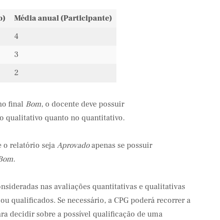
o)
Média anual (Participante)
4
3
2
o final
Bom
, o docente deve possuir
o qualitativo quanto no quantitativo.
o relatório seja
Aprovado
apenas se possuir
 Bom
.
sideradas nas avaliações quantitativas e qualitativas
ou qualificados. Se necessário, a CPG poderá recorrer a
ra decidir sobre a possível qualificação de uma