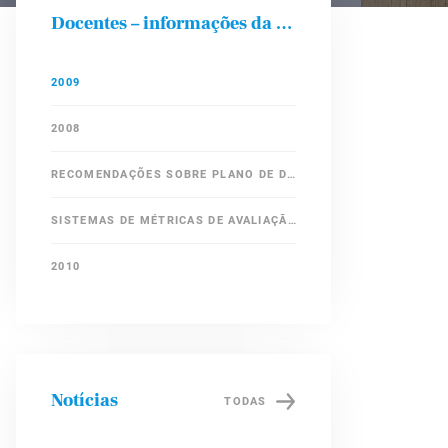
Docentes – informações da pós-graduação
2009
2008
RECOMENDAÇÕES SOBRE PLANO DE DESENVOLVIMENTO DE DISCIPLINAS E CONCEITOS
SISTEMAS DE MÉTRICAS DE AVALIAÇÃO DE RELATÓRIOS DE ATIVIDADES PELA CPG DO IC E PLANO DE RECUPERAÇÃO DE PRODUTIVIDADE
2010
Notícias
TODAS