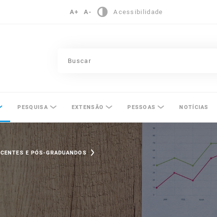
A+
A-
Acessibilidade
pinas
PESQUISA
EXTENSÃO
PESSOAS
NOTÍCIAS
OCENTES E PÓS-GRADUANDOS