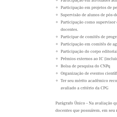
Participação em atividades ad
Participação em projetos de p
Supervisão de alunos de pós-
Participação como supervisor
docentes.
Participar de comitês de prog
Participação em comitês de ag
Participação do corpo editorial
Prêmios externos ao IC (inclui
Bolsa de pesquisa do CNPq
Organização de eventos científ
Ter seu mérito acadêmico rec
avaliado a critério da CPG
Parágrafo Único – Na avaliação q
docentes que possuírem, em seu re