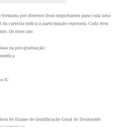
 é formada por diversos itens importantes para cada uma
el da carreira indica a participação esperada. Cada item
no. Os itens são:
linas na pós-graduação
entífica
ao IC
dora de Exame de Qualificação Geral de Doutorado