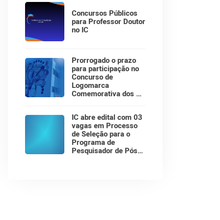
Concursos Públicos
para Professor Doutor
no IC
Prorrogado o prazo
para participação no
Concurso de
Logomarca
Comemorativa dos 30
Anos do Instituto de
Computação!
IC abre edital com 03
vagas em Processo
de Seleção para o
Programa de
Pesquisador de Pós-
Doutorado