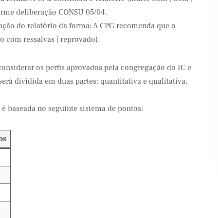
nforme deliberação CONSU 05/04.
ação do relatório da forma: A CPG recomenda que o
do com ressalvas | reprovado}.
onsiderar os perfis aprovados pela congregação do IC e
rá dividida em duas partes: quantitativa e qualitativa.
a é baseada no seguinte sistema de pontos:
os