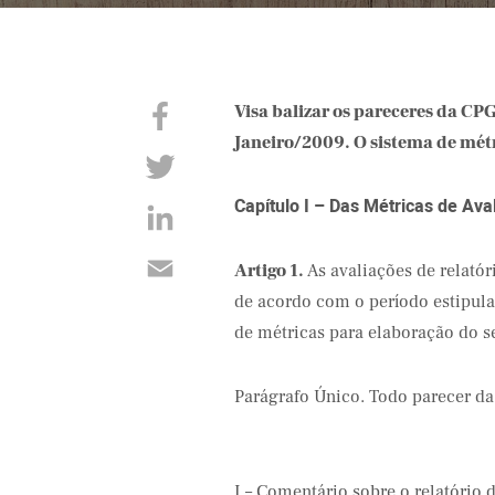
Visa balizar os pareceres da CPG
Janeiro/2009. O sistema de métr
Capítulo I – Das Métricas de Ava
Artigo 1.
As avaliações de relatóri
de acordo com o período estipula
de métricas para elaboração do s
Parágrafo Único. Todo parecer d
I – Comentário sobre o relatório 