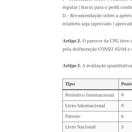
regular | fraco} para o perfil co
II – Recomendação sobre a aprov
relatório seja {aprovado | aprova
Artigo 2.
O parecer da CPG deve c
pela deliberação CONSU 05/04 e se
Artigo 3.
A avaliação quantitativ
Tipo
Pont
Periódico Internacional
9
Livro Internacional
9
Patente
6
Livro Nacional
3