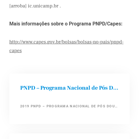
[arroba] ic.unicamp.br .
Mais informações sobre o Programa PNPD/Capes:
http://www.capes.gov.br/bolsas/bolsas-no-pais/pnpd-
capes
PNPD – Programa Nacional de Pós Doutorado / CAPES
2019 PNPD – PROGRAMA NACIONAL DE PÓS DOUTORADO / CAPES