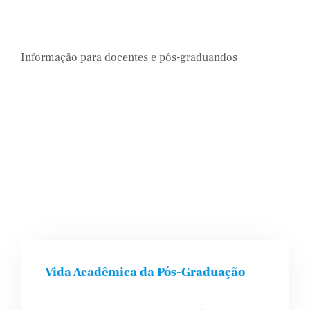
Informação para docentes e pós-graduandos
Vida Acadêmica da Pós-Graduação