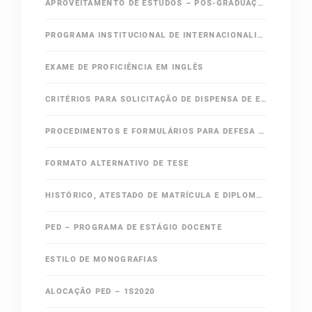
APROVEITAMENTO DE ESTUDOS – PÓS-GRADUAÇÃO IC/UNICAMP
PROGRAMA INSTITUCIONAL DE INTERNACIONALIZAÇÃO – CAPES – PRINT
EXAME DE PROFICIÊNCIA EM INGLÊS
CRITÉRIOS PARA SOLICITAÇÃO DE DISPENSA DE EXAME DE PROFICIÊNCIA EM INGLÊS
PROCEDIMENTOS E FORMULÁRIOS PARA DEFESA DE MESTRADO E DOUTORADO
FORMATO ALTERNATIVO DE TESE
HISTÓRICO, ATESTADO DE MATRÍCULA E DIPLOMA EM INGLÊS
PED – PROGRAMA DE ESTÁGIO DOCENTE
ESTILO DE MONOGRAFIAS
ALOCAÇÃO PED – 1S2020