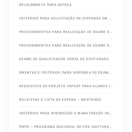
RELIGAMENTO PARA DEFESA
CRITÉRIOS PARA SOLICITAÇÃO DE DISPENSA EM ÁREAS OBRIGATÓRIAS DO MESTRADO
PROCEDIMENTOS PARA REALIZAÇÃO DE EXAME DE QUALIFICAÇÃO DE MESTRADO
PROCEDIMENTOS PARA REALIZAÇÃO DE EXAME DE QUALIFICAÇÃO ESPECÍFICO DE DOUTORADO
EXAME DE QUALIFICAÇÃO GERAL DE DOUTORADO
EMENTAS E CRITÉRIOS PARA DISPENSA DE EXAME DE QUALIFICAÇÃO GERAL DE DOUTORADO
REQUISITOS DE PROJETO FAPESP PARA ALUNOS INGRESSANTES DO DOUTORADO
BOLSISTAS E LISTA DE ESPERA – MESTRADO
CRITÉRIOS PARA ATRIBUIÇÃO E MANUTENÇÃO DE BOLSA
PNPD – PROGRAMA NACIONAL DE PÓS DOUTORADO / CAPES