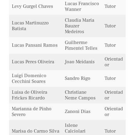
Lucas Francisco
Levy Gurgel Chaves
Tutor
Wanner
Claudia Maria
Lucas Martinuzzo
Bauzer
Tutor
Batista
Medeiros
Guilherme
Lucas Pansani Ramos
Tutor
Pimentel Telles
Orientad
Lucas Peres Oliveira
Joao Meidanis
or
Luigi Domenico
Sandro Rigo
Tutor
Cecchini Soares
Luisa de Oliveira
Christiane
Orientad
Frickes Ricardo
Neme Campos
or
Marianna de Pinho
Orientad
Zanoni Dias
Severo
or
Islene
Marisa do Carmo Silva
Calciolari
Tutor