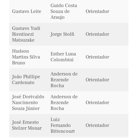
Guido Costa
Gustavo Leite
Souza de
Orientador
Araujo
Gustavo Yudi
Bientinezi
Jorge Stolfi
Orientador
Matsuzake
Hudson
Esther Luna
Martins Silva
Orientador
Colombini
Bruno
Anderson de
João Phillipe
Rezende
Orientador
Cardenuto
Rocha
José Dorivaldo
Anderson de
Nascimento
Rezende
Orientador
Souza Júnior
Rocha
Luiz
José Ernesto
Fernando
Orientador
Stelzer Monar
Bittencourt