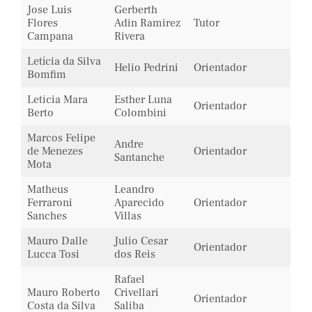
Jose Luis
Gerberth
Flores
Adin Ramirez
Tutor
Campana
Rivera
Letícia da Silva
Helio Pedrini
Orientador
Bomfim
Leticia Mara
Esther Luna
Orientador
Berto
Colombini
Marcos Felipe
Andre
de Menezes
Orientador
Santanche
Mota
Matheus
Leandro
Ferraroni
Aparecido
Orientador
Sanches
Villas
Mauro Dalle
Julio Cesar
Orientador
Lucca Tosi
dos Reis
Rafael
Mauro Roberto
Crivellari
Orientador
Costa da Silva
Saliba