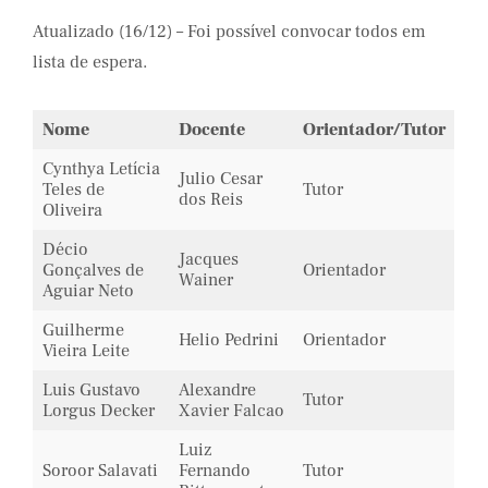
Atualizado (16/12) – Foi possível convocar todos em
lista de espera.
Nome
Docente
Orientador/Tutor
Cynthya Letícia
Julio Cesar
Teles de
Tutor
dos Reis
Oliveira
Décio
Jacques
Gonçalves de
Orientador
Wainer
Aguiar Neto
Guilherme
Helio Pedrini
Orientador
Vieira Leite
Luis Gustavo
Alexandre
Tutor
Lorgus Decker
Xavier Falcao
Luiz
Soroor Salavati
Fernando
Tutor