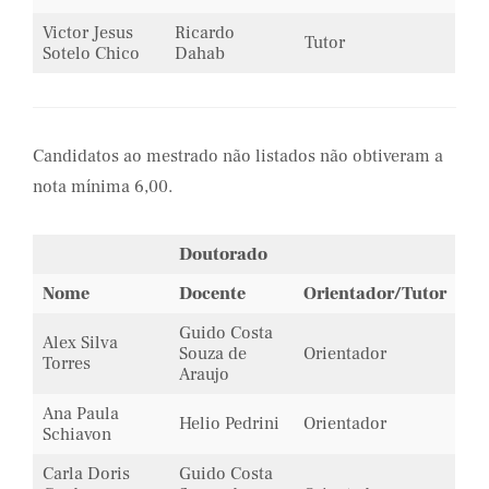
Victor Jesus
Ricardo
Tutor
Sotelo Chico
Dahab
Candidatos ao mestrado não listados não obtiveram a
nota mínima 6,00.
Doutorado
Nome
Docente
Orientador/Tutor
Guido Costa
Alex Silva
Souza de
Orientador
Torres
Araujo
Ana Paula
Helio Pedrini
Orientador
Schiavon
Carla Doris
Guido Costa