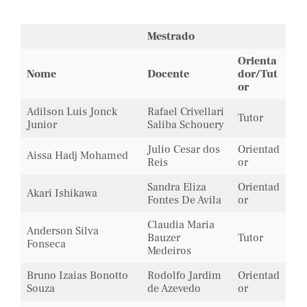
Mestrado
Orienta
Nome
Docente
dor/Tut
or
Adilson Luis Jonck
Rafael Crivellari
Tutor
Junior
Saliba Schouery
Julio Cesar dos
Orientad
Aissa Hadj Mohamed
Reis
or
Sandra Eliza
Orientad
Akari Ishikawa
Fontes De Avila
or
Claudia Maria
Anderson Silva
Bauzer
Tutor
Fonseca
Medeiros
Bruno Izaias Bonotto
Rodolfo Jardim
Orientad
Souza
de Azevedo
or