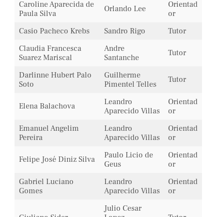
Caroline Aparecida de
Orientad
Orlando Lee
Paula Silva
or
Casio Pacheco Krebs
Sandro Rigo
Tutor
Claudia Francesca
Andre
Tutor
Suarez Mariscal
Santanche
Darlinne Hubert Palo
Guilherme
Tutor
Soto
Pimentel Telles
Leandro
Orientad
Elena Balachova
Aparecido Villas
or
Emanuel Angelim
Leandro
Orientad
Pereira
Aparecido Villas
or
Paulo Licio de
Orientad
Felipe José Diniz Silva
Geus
or
Gabriel Luciano
Leandro
Orientad
Gomes
Aparecido Villas
or
Julio Cesar