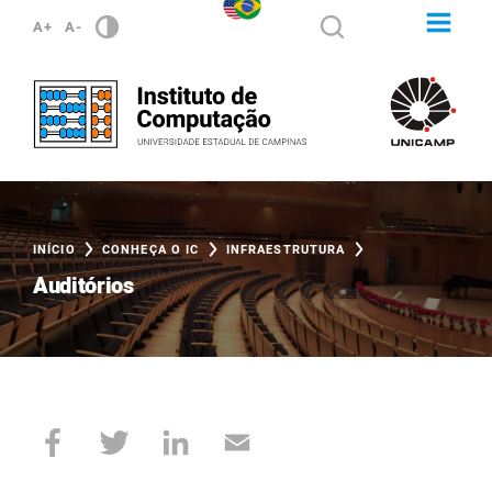
A+
A-
INÍCIO
CONHEÇA O IC
INFRAESTRUTURA
Auditórios