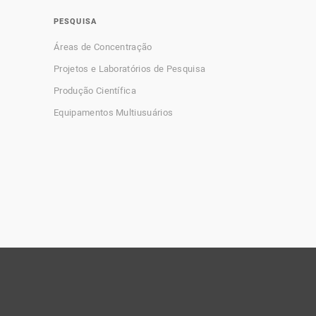
PESQUISA
Áreas de Concentração
Projetos e Laboratórios de Pesquisa
Produção Científica
Equipamentos Multiusuários