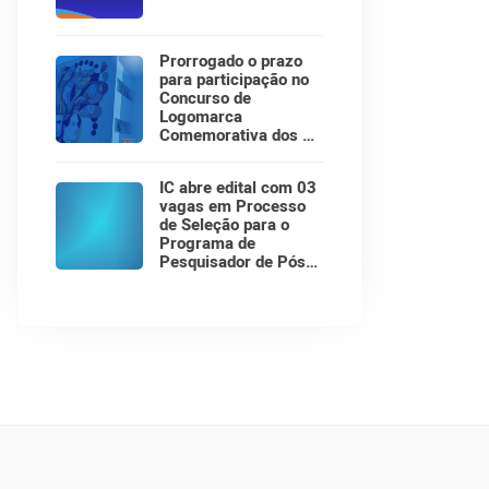
Prorrogado o prazo
para participação no
Concurso de
Logomarca
Comemorativa dos 30
Anos do Instituto de
Computação!
IC abre edital com 03
vagas em Processo
de Seleção para o
Programa de
Pesquisador de Pós-
Doutorado