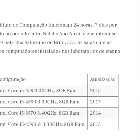
tituto de Computação funcionam 24 horas, 7 dias por
to no período entre Natal e Ano Novo, e encontram-se
el pela Rua Saturnino de Brito, 573. As salas com as
os computadores instalados nos laboratórios de ensino
onfiguração
Atualização
ntel Core i5-459 3.30GHz, 8GB Ram
2015
ntel Core i5-4590 3.30GHz, 8GB Ram
2017
ntel Core i5-3570 3.40GHz, 8GB Ram
2014
ntel Core i5-4590 @ 3.30GHz, 8GB Ram
2015