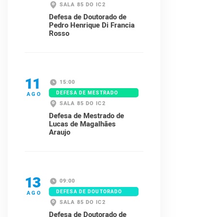
SALA 85 DO IC2
Defesa de Doutorado de
Pedro Henrique Di Francia
Rosso
11
15:00
DEFESA DE MESTRADO
AGO
SALA 85 DO IC2
Defesa de Mestrado de
Lucas de Magalhães
Araujo
13
09:00
DEFESA DE DOUTORADO
AGO
SALA 85 DO IC2
Defesa de Doutorado de