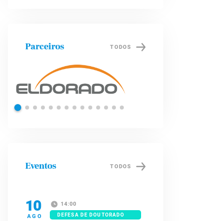
Parceiros
TODOS
l
Petrobras
Eventos
TODOS
10
14:00
DEFESA DE DOUTORADO
AGO