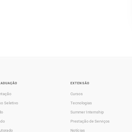
RADUAÇÃO
EXTENSÃO
ntação
Cursos
o Seletivo
Tecnologias
do
Summer Internship
ado
Prestação de Serviços
utorado
Notícias