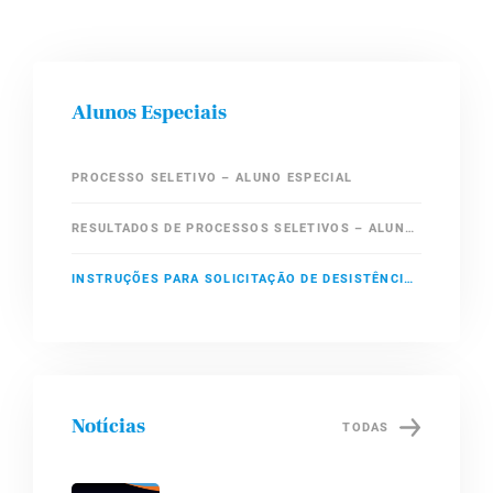
Alunos Especiais
PROCESSO SELETIVO – ALUNO ESPECIAL
RESULTADOS DE PROCESSOS SELETIVOS – ALUNOS ESPECIAIS
INSTRUÇÕES PARA SOLICITAÇÃO DE DESISTÊNCIA DE MATRÍCULA EM DISCIPLINAS COMO ALUNO ESPECIAL DO IC
Notícias
TODAS