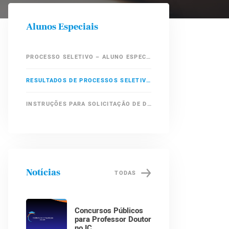
Alunos Especiais
PROCESSO SELETIVO – ALUNO ESPECIAL
RESULTADOS DE PROCESSOS SELETIVOS – ALUNOS ESPECIAIS
INSTRUÇÕES PARA SOLICITAÇÃO DE DESISTÊNCIA DE MATRÍCULA EM DISCIPLINAS COMO ALUNO ESPECIAL DO IC
Notícias
TODAS
Concursos Públicos
para Professor Doutor
no IC