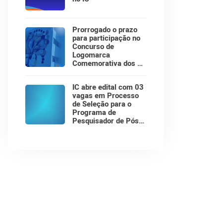
Prorrogado o prazo
para participação no
Concurso de
Logomarca
Comemorativa dos 30
Anos do Instituto de
Computação!
IC abre edital com 03
vagas em Processo
de Seleção para o
Programa de
Pesquisador de Pós-
Doutorado