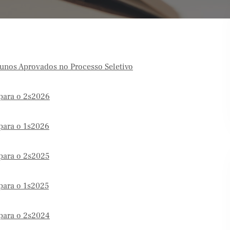
lunos Aprovados no Processo Seletivo
 para o 2s2026
 para o 1s2026
 para o 2s2025
 para o 1s2025
 para o 2s2024