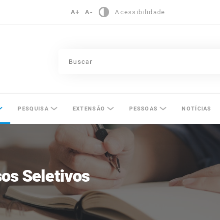
A+
A-
Acessibilidade
pinas
PESQUISA
EXTENSÃO
PESSOAS
NOTÍCIAS
os Seletivos