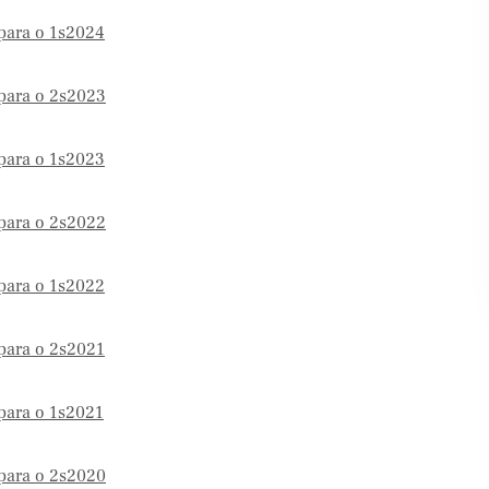
 para o 1s2024
 para o 2s2023
 para o 1s2023
 para o 2s2022
 para o 1s2022
 para o 2s2021
 para o 1s2021
 para o 2s2020