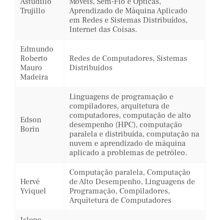
Astudillo
Móveis, Sem-Fio e Ópticas,
Trujillo
Aprendizado de Máquina Aplicado
em Redes e Sistemas Distribuídos,
Internet das Coisas.
Edmundo
Roberto
Redes de Computadores, Sistemas
Mauro
Distribuidos
Madeira
Linguagens de programação e
compiladores, arquitetura de
computadores, computação de alto
Edson
desempenho (HPC), computação
Borin
paralela e distribuída, computação na
nuvem e aprendizado de máquina
aplicado a problemas de petróleo.
Computação paralela, Computação
Hervé
de Alto Desempenho, Linguagens de
Yviquel
Programação, Compiladores,
Arquitetura de Computadores