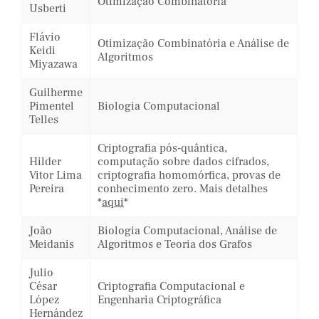
Otimização Combinatória
Usberti
Flávio
Otimização Combinatória e Análise de
Keidi
Algoritmos
Miyazawa
Guilherme
Pimentel
Biologia Computacional
Telles
Criptografia pós-quântica,
Hilder
computação sobre dados cifrados,
Vitor Lima
criptografia homomórfica, provas de
Pereira
conhecimento zero. Mais detalhes
*
aqui
*
João
Biologia Computacional, Análise de
Meidanis
Algoritmos e Teoria dos Grafos
Julio
César
Criptografia Computacional e
López
Engenharia Criptográfica
Hernández