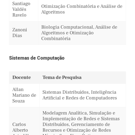
Santiago
Otimização Combinatória e Análise de
Valdés
Algoritmos
Ravelo
Biologia Computacional, Análise de
Zanoni
Algoritmos e Otimização
Dias
Combinatória
Sistemas de Computação
Docente
Tema de Pesquisa
Allan
Sistemas Distribuídos, Inteligência
Mariano de
Artificial e Redes de Computadores
Souza
Modelagem Analítica, Simulação e
Implementação de Redes e Sistemas
Carlos
Distribuídos, Gerenciamento de
Alberto
Recursos e Otimização de Redes