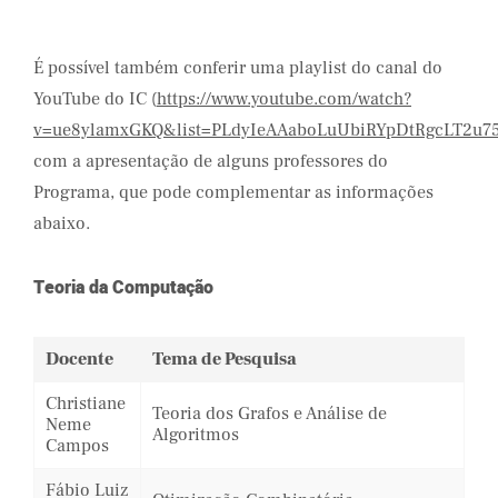
É possível também conferir uma playlist do canal do
YouTube do IC (
https://www.youtube.com/watch?
v=ue8ylamxGKQ&list=PLdyIeAAaboLuUbiRYpDtRgcLT2u7
com a apresentação de alguns professores do
Programa, que pode complementar as informações
abaixo.
Teoria da Computação
Docente
Tema de Pesquisa
Christiane
Teoria dos Grafos e Análise de
Neme
Algoritmos
Campos
Fábio Luiz