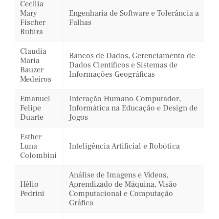
Cecília
Mary
Engenharia de Software e Tolerância a
Fischer
Falhas
Rubira
Claudia
Bancos de Dados, Gerenciamento de
Maria
Dados Científicos e Sistemas de
Bauzer
Informações Geográficas
Medeiros
Emanuel
Interação Humano-Computador,
Felipe
Informática na Educação e Design de
Duarte
Jogos
Esther
Luna
Inteligência Artificial e Robótica
Colombini
Análise de Imagens e Vídeos,
Hélio
Aprendizado de Máquina, Visão
Pedrini
Computacional e Computação
Gráfica