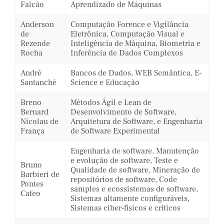
Falcão
Aprendizado de Máquinas
Anderson
Computação Forence e Vigilância
de
Eletrônica, Computação Visual e
Rezende
Inteligência de Máquina, Biometria e
Rocha
Inferência de Dados Complexos
André
Bancos de Dados, WEB Semântica, E-
Santanché
Science e Educação
Breno
Métodos Ágil e Lean de
Bernard
Desenvolvimento de Software,
Nicolau de
Arquitetura de Software, e Engenharia
França
de Software Experimental
Engenharia de software, Manutenção
e evolução de software, Teste e
Bruno
Qualidade de software, Mineração de
Barbieri de
repositórios de software, Code
Pontes
samples e ecossistemas de software,
Cafeo
Sistemas altamente configuráveis,
Sistemas ciber-físicos e críticos