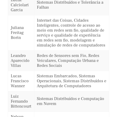
Islene
Sistemas Distribuídos e Tolerância a
Calciolari
Falhas
Garcia
Internet das Coisas, Cidades
Inteligentes, controle de acesso ao
Juliana
meio em redes sem fio, qualidade de
Freitag
serviço e qualidade de experiência
Borin
em redes sem fio, modelagem e
simulação de redes de computadores
Leandro
Redes de Sensores sem Fio, Redes
Aparecido
Veiculares, Computação Urbana e
Villas
Redes Sociais
Lucas
Sistemas Embarcados, Sistemas
Francisco
Operacionais, Sistemas Distribuídos e
Wanner
Arquitetura de Computadores
Luiz
Sistemas Distribuídos e Computação
Fernando
em Nuvem
Bittencourt
Nelson