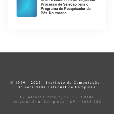
IC abre edital com 03 vagas em
Processo de Seleção para o
Programa de Pesquisador de
Pós-Doutorado
© 1969 - 2026 - Instituto de Computação -
Universidade Estadual de Campinas
Av. Albert Einstein, 1251 - Cidade
Universitária, Campinas - SP, 13083-852