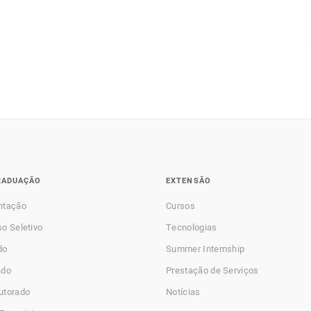
RADUAÇÃO
EXTENSÃO
ntação
Cursos
o Seletivo
Tecnologias
do
Summer Internship
ado
Prestação de Serviços
utorado
Notícias