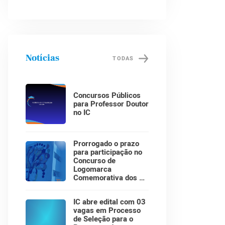
Notícias
TODAS
Concursos Públicos
para Professor Doutor
no IC
Prorrogado o prazo
para participação no
Concurso de
Logomarca
Comemorativa dos 30
Anos do Instituto de
Computação!
IC abre edital com 03
vagas em Processo
de Seleção para o