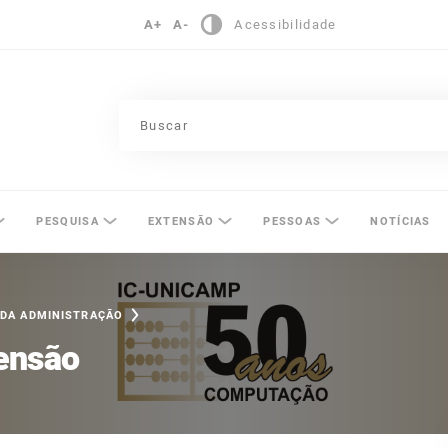
A+
A-
Acessibilidade
pinas
PESQUISA
EXTENSÃO
PESSOAS
NOTÍCIAS
 DA ADMINISTRAÇÃO
ensão