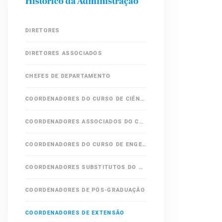
Histórico da Administração
DIRETORES
DIRETORES ASSOCIADOS
CHEFES DE DEPARTAMENTO
COORDENADORES DO CURSO DE CIÊNCIA DA COMPUTAÇÃO
COORDENADORES ASSOCIADOS DO CURSO DE CIÊNCIA DA COMPUTAÇÃO
COORDENADORES DO CURSO DE ENGENHARIA DE COMPUTAÇÃO
COORDENADORES SUBSTITUTOS DO CURSO DE ENGENHARIA DE COMPUTAÇÃO
COORDENADORES DE PÓS-GRADUAÇÃO
COORDENADORES DE EXTENSÃO