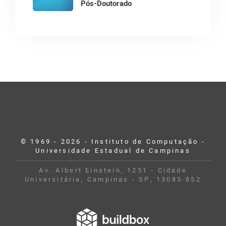
Pós-Doutorado
© 1969 - 2026 - Instituto de Computação -
Universidade Estadual de Campinas
Av. Albert Einstein, 1251 - Cidade
Universitária, Campinas - SP, 13083-852