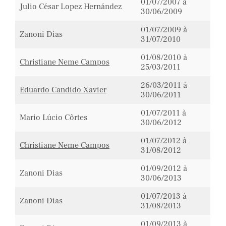
01/07/2007 à
Julio César Lopez Hernández
30/06/2009
01/07/2009 à
Zanoni Dias
31/07/2010
01/08/2010 à
Christiane Neme Campos
25/03/2011
26/03/2011 à
Eduardo Candido Xavier
30/06/2011
01/07/2011 à
Mario Lúcio Côrtes
30/06/2012
01/07/2012 à
Christiane Neme Campos
31/08/2012
01/09/2012 à
Zanoni Dias
30/06/2013
01/07/2013 à
Zanoni Dias
31/08/2013
01/09/2013 à