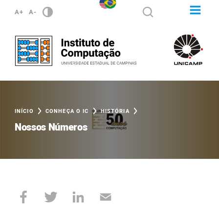
A+
A-
INÍCIO
CONHEÇA O IC
HISTÓRIA
Nossos Números