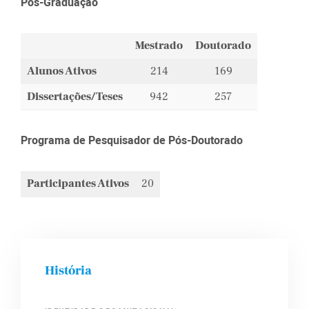
Pós-Graduação
Mestrado
Doutorado
Alunos Ativos
214
169
Dissertações/Teses
942
257
Programa de Pesquisador de Pós-Doutorado
Participantes Ativos
20
História