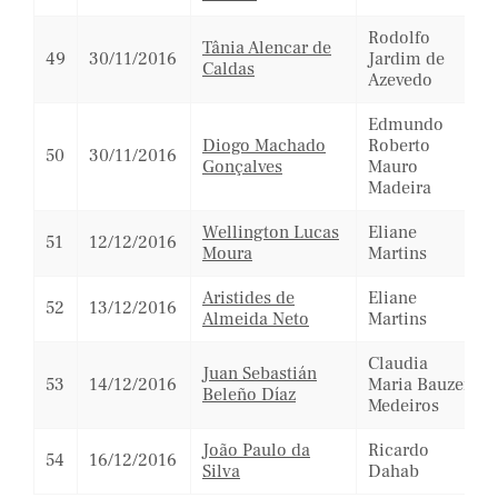
Rodolfo
Tânia Alencar de
49
30/11/2016
Jardim de
Caldas
Azevedo
Edmundo
Diogo Machado
Roberto
50
30/11/2016
Gonçalves
Mauro
Madeira
Wellington Lucas
Eliane
51
12/12/2016
Moura
Martins
Aristides de
Eliane
52
13/12/2016
Almeida Neto
Martins
Claudia
Juan Sebastián
53
14/12/2016
Maria Bauzer
Beleño Díaz
Medeiros
João Paulo da
Ricardo
54
16/12/2016
Silva
Dahab