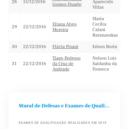
28
15/12/2016
Aparecido
Gomes Duarte
Villas
Maria
Eliana Alves
Cecília
29
22/12/2016
Moreira
Calani
Baranasukas
30
22/12/2016
Flávia Pisani
Edson Borin
Tiago Pedroso
Nelson Luis
31
22/12/2016
da Cruz de
Saldanha da
Andrade
Fonseca
Mural de Defesas e Exames de Qualificação
EXAMES DE QUALIFICAÇÃO REALIZADOS EM 2019