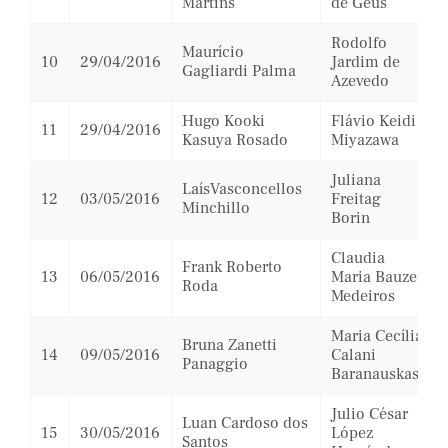
Martins
de Geus
Rodolfo
Maurício
10
29/04/2016
Jardim de
Gagliardi Palma
Azevedo
Hugo Kooki
Flávio Keidi
11
29/04/2016
Kasuya Rosado
Miyazawa
Juliana
LaísVasconcellos
12
03/05/2016
Freitag
Minchillo
Borin
Claudia
Frank Roberto
13
06/05/2016
Maria Bauzer
Roda
Medeiros
Maria Cecília
Bruna Zanetti
14
09/05/2016
Calani
Panaggio
Baranauskas
Julio César
Luan Cardoso dos
15
30/05/2016
López
Santos