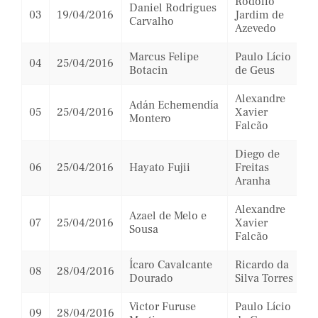
Rodolfo
Daniel Rodrigues
03
19/04/2016
Jardim de
Carvalho
Azevedo
Marcus Felipe
Paulo Lício
04
25/04/2016
Botacin
de Geus
Alexandre
Adán Echemendía
05
25/04/2016
Xavier
Montero
Falcão
Diego de
06
25/04/2016
Hayato Fujii
Freitas
Aranha
Alexandre
Azael de Melo e
07
25/04/2016
Xavier
Sousa
Falcão
Ícaro Cavalcante
Ricardo da
08
28/04/2016
Dourado
Silva Torres
Victor Furuse
Paulo Lício
09
28/04/2016