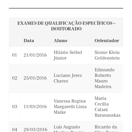
EXAMES DE QUALIFICAÇÃO ESPECÍFICOS –
DOUTORADO
Data
Aluno
Orientador
Hilário Seibel
Siome Klein
01
21/01/2016
Júnior
Goldenstein
Edmundo
Luciano Jerez
Roberto
02
25/01/2016
Chaves
Mauro
Madeira
Maria
Vanessa Regina
Cecília
03
11/03/2016
Margareth Lima
Calani
Maike
Baranauskas
Luís Augusto
Ricardo da
04
28/03/2016