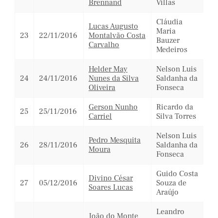
Brennand
Villas
Cláudia
Lucas Augusto
Maria
23
22/11/2016
Montalvão Costa
Bauzer
Carvalho
Medeiros
Helder May
Nelson Luis
24
24/11/2016
Nunes da Silva
Saldanha da
Oliveira
Fonseca
Gerson Nunho
Ricardo da
25
25/11/2016
Carriel
Silva Torres
Nelson Luis
Pedro Mesquita
26
28/11/2016
Saldanha da
Moura
Fonseca
Guido Costa
Divino César
27
05/12/2016
Souza de
Soares Lucas
Araújo
Leandro
João do Monte