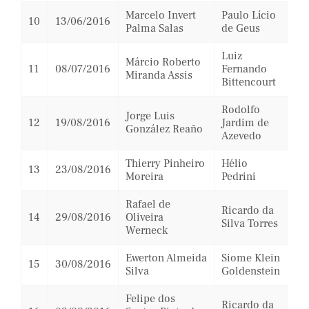
Marcelo Invert
Paulo Lício
10
13/06/2016
Palma Salas
de Geus
Luiz
Márcio Roberto
11
08/07/2016
Fernando
Miranda Assis
Bittencourt
Rodolfo
Jorge Luis
12
19/08/2016
Jardim de
González Reaño
Azevedo
Thierry Pinheiro
Hélio
13
23/08/2016
Moreira
Pedrini
Rafael de
Ricardo da
14
29/08/2016
Oliveira
Silva Torres
Werneck
Ewerton Almeida
Siome Klein
15
30/08/2016
Silva
Goldenstein
Felipe dos
Ricardo da