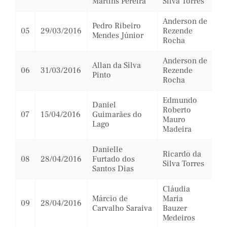
Martins Pereira
Silva Torres
Anderson de
Pedro Ribeiro
05
29/03/2016
Rezende
Mendes Júnior
Rocha
Anderson de
Allan da Silva
06
31/03/2016
Rezende
Pinto
Rocha
Edmundo
Daniel
Roberto
07
15/04/2016
Guimarães do
Mauro
Lago
Madeira
Danielle
Ricardo da
08
28/04/2016
Furtado dos
Silva Torres
Santos Dias
Cláudia
Márcio de
Maria
09
28/04/2016
Carvalho Saraiva
Bauzer
Medeiros