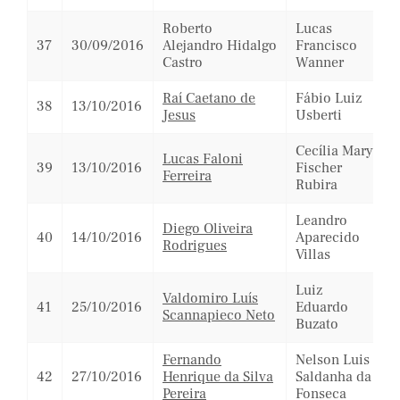
Roberto
Lucas
37
30/09/2016
Alejandro Hidalgo
Francisco
Castro
Wanner
Raí Caetano de
Fábio Luiz
38
13/10/2016
Jesus
Usberti
Cecília Mary
Lucas Faloni
39
13/10/2016
Fischer
Ferreira
Rubira
Leandro
Diego Oliveira
40
14/10/2016
Aparecido
Rodrigues
Villas
Luiz
Valdomiro Luís
41
25/10/2016
Eduardo
Scannapieco Neto
Buzato
Fernando
Nelson Luis
42
27/10/2016
Henrique da Silva
Saldanha da
Pereira
Fonseca