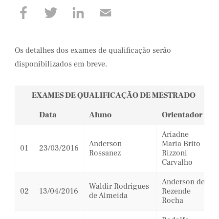
Os detalhes dos exames de qualificação serão
disponibilizados em breve.
EXAMES DE QUALIFICAÇÃO DE MESTRADO
Data
Aluno
Orientador
Ariadne
Anderson
Maria Brito
01
23/03/2016
Rossanez
Rizzoni
Carvalho
Anderson de
Waldir Rodrigues
02
13/04/2016
Rezende
de Almeida
Rocha