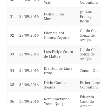
30
29/09/2016
Viali
Colombini
Juliana
Felipe Lima
31
29/09/2016
Freitag
Morais
Borin
Guido Costa
Eder Maicol
32
29/09/2016
Souza de
Gomez Zegarra
Araújo
Guido Costa
Luís Felipe Souza
33
29/09/2016
Souza de
de Mattos
Araújo
Klairton de Lima
34
29/09/2016
Zanoni Dias
Brito
Délio Gomes
Esther Luna
35
30/09/2016
Soares
Colombini
Eduardo
Kent Emershon
36
30/09/2016
Candido
Yucra Quispe
Xavier