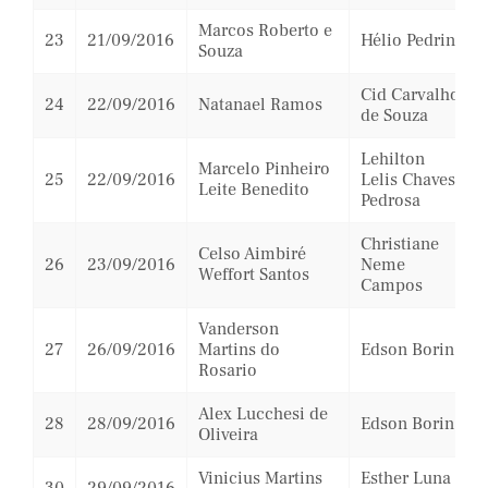
Marcos Roberto e
23
21/09/2016
Hélio Pedrini
Souza
Cid Carvalho
24
22/09/2016
Natanael Ramos
de Souza
Lehilton
Marcelo Pinheiro
25
22/09/2016
Lelis Chaves
Leite Benedito
Pedrosa
Christiane
Celso Aimbiré
26
23/09/2016
Neme
Weffort Santos
Campos
Vanderson
27
26/09/2016
Martins do
Edson Borin
Rosario
Alex Lucchesi de
28
28/09/2016
Edson Borin
Oliveira
Vinicius Martins
Esther Luna