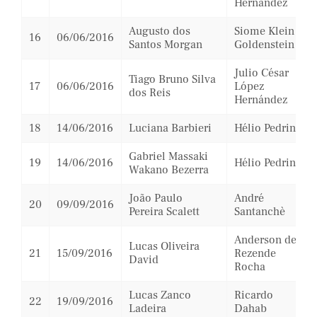
Hernández
Augusto dos
Siome Klein
16
06/06/2016
Santos Morgan
Goldenstein
Julio César
Tiago Bruno Silva
17
06/06/2016
López
dos Reis
Hernández
18
14/06/2016
Luciana Barbieri
Hélio Pedrini
Gabriel Massaki
19
14/06/2016
Hélio Pedrini
Wakano Bezerra
João Paulo
André
20
09/09/2016
Pereira Scalett
Santanchè
Anderson de
Lucas Oliveira
21
15/09/2016
Rezende
David
Rocha
Lucas Zanco
Ricardo
22
19/09/2016
Ladeira
Dahab