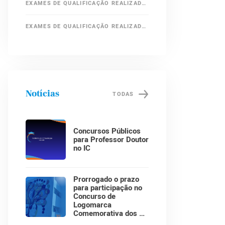
EXAMES DE QUALIFICAÇÃO REALIZADOS EM 2017
EXAMES DE QUALIFICAÇÃO REALIZADOS EM 2016
Notícias
TODAS
Concursos Públicos
para Professor Doutor
no IC
Prorrogado o prazo
para participação no
Concurso de
Logomarca
Comemorativa dos 30
Anos do Instituto de