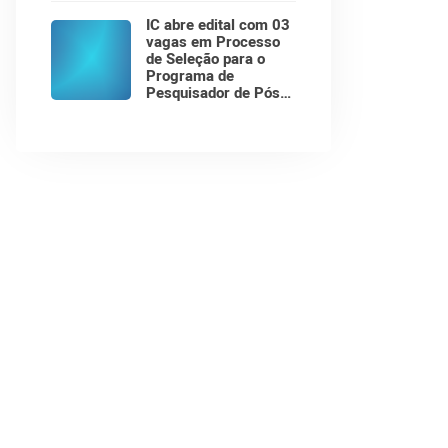
Computação!
IC abre edital com 03
vagas em Processo
de Seleção para o
Programa de
Pesquisador de Pós-
Doutorado