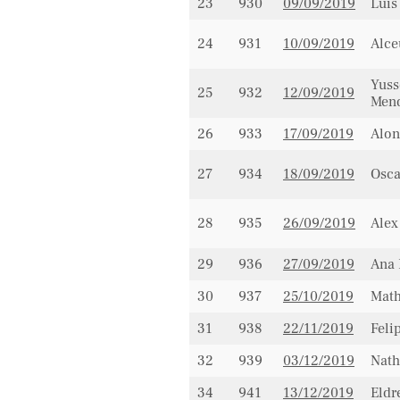
23
930
09/09/2019
Luis
24
931
10/09/2019
Alce
Yuss
25
932
12/09/2019
Men
26
933
17/09/2019
Alon
27
934
18/09/2019
Osca
28
935
26/09/2019
Alex
29
936
27/09/2019
Ana 
30
937
25/10/2019
Math
31
938
22/11/2019
Feli
32
939
03/12/2019
Nath
34
941
13/12/2019
Eldr