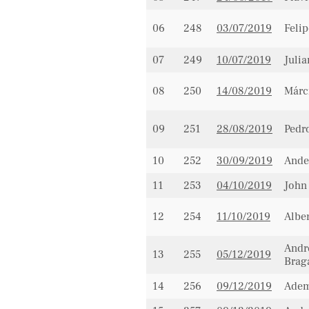
06
248
03/07/2019
Feli
07
249
10/07/2019
Juli
08
250
14/08/2019
Márc
09
251
28/08/2019
Pedr
10
252
30/09/2019
Ande
11
253
04/10/2019
John
12
254
11/10/2019
Alber
Andr
13
255
05/12/2019
Brag
14
256
09/12/2019
Adem