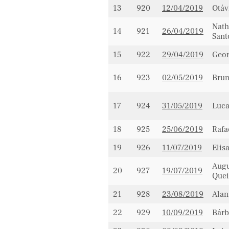
13
920
12/04/2019
Otáv
Nath
14
921
26/04/2019
Sant
15
922
29/04/2019
Geor
16
923
02/05/2019
Brun
17
924
31/05/2019
Luca
18
925
25/06/2019
Rafa
19
926
11/07/2019
Elis
Augu
20
927
19/07/2019
Quei
21
928
23/08/2019
Alan
22
929
10/09/2019
Bárb