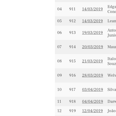
Edga
04
911
14/03/2019
Cond
05
912
14/03/2019
Lean
Anto
06
913
19/03/2019
Juni
07
914
20/03/2019
Maur
Ital
08
915
21/03/2019
Souz
09
916
28/03/2019
Welv
10
917
03/04/2019
Silv
11
918
04/04/2019
Darw
12
919
12/04/2019
João