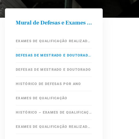
Mural de Defesas e Exames de Qualificação
EXAMES DE QUALIFICAÇÃO REALIZADOS EM 2019
DEFESAS DE MESTRADO E DOUTORADO – 2019
DEFESAS DE MESTRADO E DOUTORADO
HISTÓRICO DE DEFESAS POR ANO
EXAMES DE QUALIFICAÇÃO
HISTÓRICO – EXAMES DE QUALIFICAÇÃO REALIZADOS EM ANOS ANTERIORES
EXAMES DE QUALIFICAÇÃO REALIZADOS EM 2018