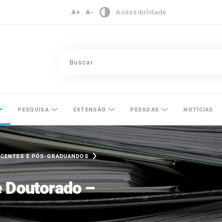
A+
A-
Acessibilidade
pinas
PESQUISA
EXTENSÃO
PESSOAS
NOTÍCIAS
OCENTES E PÓS-GRADUANDOS
e Doutorado –