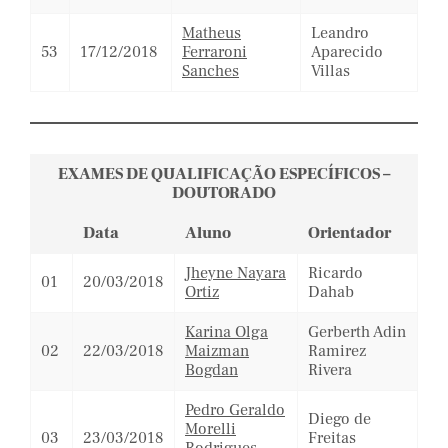
Matheus
Leandro
53
17/12/2018
Ferraroni
Aparecido
Sanches
Villas
EXAMES DE QUALIFICAÇÃO ESPECÍFICOS –
DOUTORADO
Data
Aluno
Orientador
Jheyne Nayara
Ricardo
01
20/03/2018
Ortiz
Dahab
Karina Olga
Gerberth Adin
02
22/03/2018
Maizman
Ramirez
Bogdan
Rivera
Pedro Geraldo
Diego de
Morelli
03
23/03/2018
Freitas