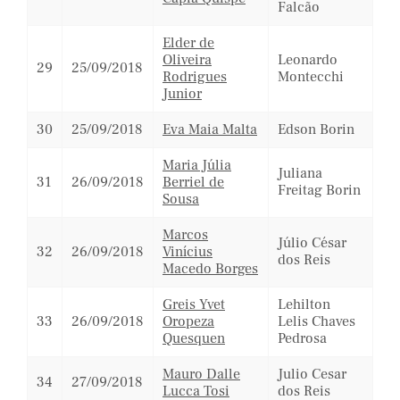
Falcão
Elder de
Oliveira
Leonardo
29
25/09/2018
Rodrigues
Montecchi
Junior
30
25/09/2018
Eva Maia Malta
Edson Borin
Maria Júlia
Juliana
31
26/09/2018
Berriel de
Freitag Borin
Sousa
Marcos
Júlio César
32
26/09/2018
Vinícius
dos Reis
Macedo Borges
Greis Yvet
Lehilton
33
26/09/2018
Oropeza
Lelis Chaves
Quesquen
Pedrosa
Mauro Dalle
Julio Cesar
34
27/09/2018
Lucca Tosi
dos Reis