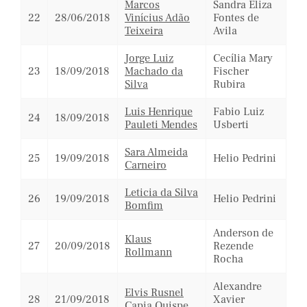
Marcos
Sandra Eliza
22
28/06/2018
Vinícius Adão
Fontes de
Teixeira
Avila
Jorge Luiz
Cecília Mary
23
18/09/2018
Machado da
Fischer
Silva
Rubira
Luis Henrique
Fabio Luiz
24
18/09/2018
Pauleti Mendes
Usberti
Sara Almeida
25
19/09/2018
Helio Pedrini
Carneiro
Leticia da Silva
26
19/09/2018
Helio Pedrini
Bomfim
Anderson de
Klaus
27
20/09/2018
Rezende
Rollmann
Rocha
Alexandre
Elvis Rusnel
28
21/09/2018
Xavier
Capia Quispe