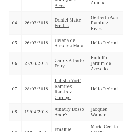
Rodrigues
Aranha
Alves
Gerberth Adin
Daniel Matte
04
26/03/2018
Ramirez
Freitas
Rivera
Helena de
05
26/03/2018
Helio Pedrini
Almeida Maia
Rodolfo
Carlos Alberto
06
27/03/2018
Jardim de
Petry
Azevedo
Jadisha Yarif
Ramirez
07
28/03/2018
Helio Pedrini
Ramirez
Cornejo
Amaury Bosso
Jacques
08
19/04/2018
André
Wainer
Maria Cecília
Emanuel