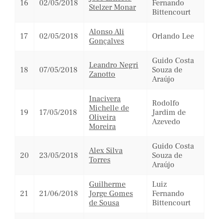
16
02/05/2018
Fernando
Stelzer Monar
Bittencourt
Alonso Ali
17
02/05/2018
Orlando Lee
Gonçalves
Guido Costa
Leandro Negri
18
07/05/2018
Souza de
Zanotto
Araújo
Inacivera
Rodolfo
Michelle de
19
17/05/2018
Jardim de
Oliveira
Azevedo
Moreira
Guido Costa
Alex Silva
20
23/05/2018
Souza de
Torres
Araújo
Guilherme
Luiz
21
21/06/2018
Jorge Gomes
Fernando
de Sousa
Bittencourt