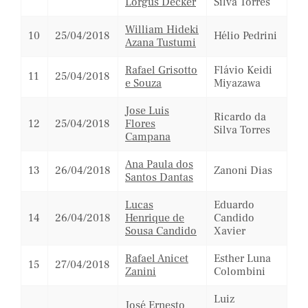
Lorgus Decker
Silva Torres
William Hideki
10
25/04/2018
Hélio Pedrini
Azana Tustumi
Rafael Grisotto
Flávio Keidi
11
25/04/2018
e Souza
Miyazawa
Jose Luis
Ricardo da
12
25/04/2018
Flores
Silva Torres
Campana
Ana Paula dos
13
26/04/2018
Zanoni Dias
Santos Dantas
Lucas
Eduardo
14
26/04/2018
Henrique de
Candido
Sousa Candido
Xavier
Rafael Anicet
Esther Luna
15
27/04/2018
Zanini
Colombini
Luiz
José Ernesto