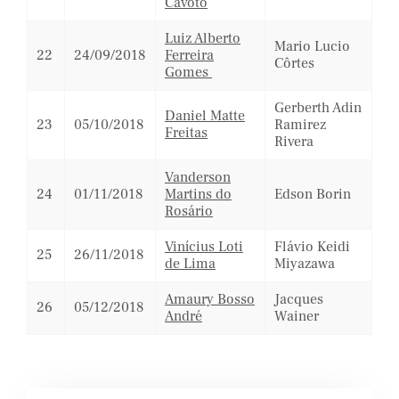
Cavoto
Luiz Alberto
Mario Lucio
22
24/09/2018
Ferreira
Côrtes
Gomes
Gerberth Adin
Daniel Matte
23
05/10/2018
Ramirez
Freitas
Rivera
Vanderson
24
01/11/2018
Martins do
Edson Borin
Rosário
Vinícius Loti
Flávio Keidi
25
26/11/2018
de Lima
Miyazawa
Amaury Bosso
Jacques
26
05/12/2018
André
Wainer