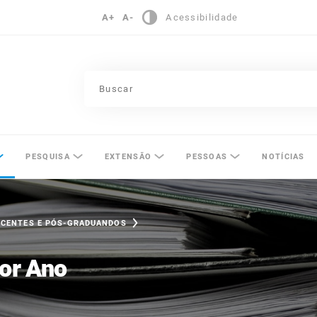
A+
A-
Acessibilidade
pinas
PESQUISA
EXTENSÃO
PESSOAS
NOTÍCIAS
OCENTES E PÓS-GRADUANDOS
por Ano