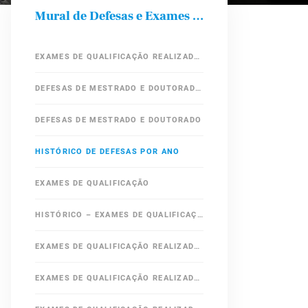
Mural de Defesas e Exames de Qualificação
EXAMES DE QUALIFICAÇÃO REALIZADOS EM 2019
DEFESAS DE MESTRADO E DOUTORADO – 2019
DEFESAS DE MESTRADO E DOUTORADO
HISTÓRICO DE DEFESAS POR ANO
EXAMES DE QUALIFICAÇÃO
HISTÓRICO – EXAMES DE QUALIFICAÇÃO REALIZADOS EM ANOS ANTERIORES
EXAMES DE QUALIFICAÇÃO REALIZADOS EM 2018
EXAMES DE QUALIFICAÇÃO REALIZADOS EM 2017