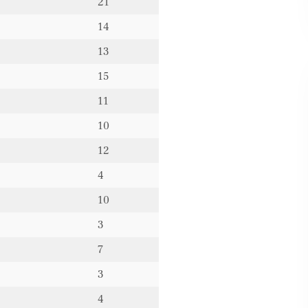
21
14
13
15
11
10
12
4
10
3
7
3
4