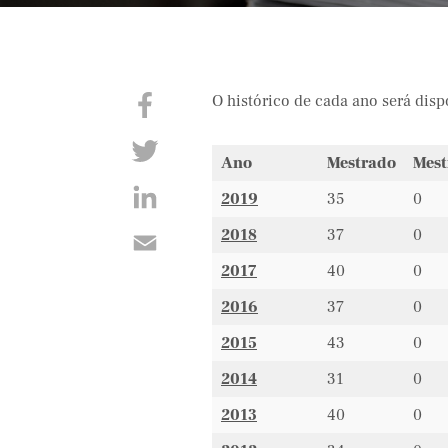
O histórico de cada ano será disp
Ano
Mestrado
Mest
2019
35
0
2018
37
0
2017
40
0
2016
37
0
2015
43
0
2014
31
0
2013
40
0