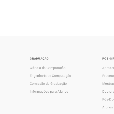
GRADUAÇÃO
PÓS-G
Ciência da Computação
Aprese
Engenharia de Computação
Process
Comissão de Graduação
Mestra
Informações para Alunos
Doutor
Pós-Do
Alunos 