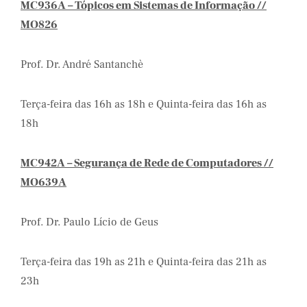
MC936A – Tópicos em Sistemas de Informação //
MO826
Prof. Dr. André Santanchè
Terça-feira das 16h as 18h e Quinta-feira das 16h as
18h
MC942A – Segurança de Rede de Computadores //
MO639A
Prof. Dr. Paulo Lício de Geus
Terça-feira das 19h as 21h e Quinta-feira das 21h as
23h