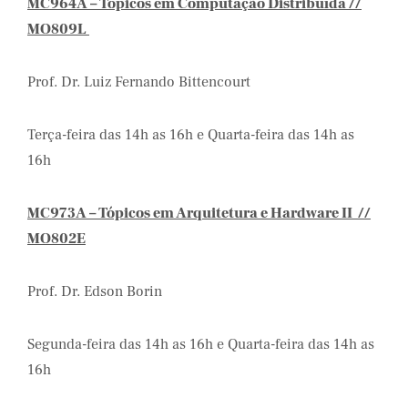
MC964A – Tópicos em Computação Distribuída //
MO809L
Prof. Dr. Luiz Fernando Bittencourt
Terça-feira das 14h as 16h e Quarta-feira das 14h as
16h
MC973A – Tópicos em Arquitetura e Hardware II //
MO802E
Prof. Dr. Edson Borin
Segunda-feira das 14h as 16h e Quarta-feira das 14h as
16h