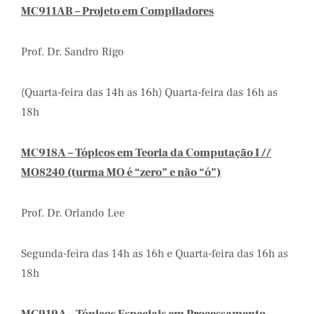
MC911AB – Projeto em Compiladores
Prof. Dr. Sandro Rigo
(Quarta-feira das 14h as 16h) Quarta-feira das 16h as
18h
MC918A – Tópicos em Teoria da Computação I //
MO8240 (turma MO é “zero” e não “ó”)
Prof. Dr. Orlando Lee
Segunda-feira das 14h as 16h e Quarta-feira das 16h as
18h