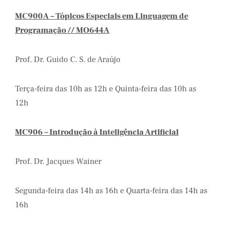
MC900A – Tópicos Especiais em Linguagem de
Programação // MO644A
Prof. Dr. Guido C. S. de Araújo
Terça-feira das 10h as 12h e Quinta-feira das 10h as
12h
MC906 – Introdução à Inteligência Artificial
Prof. Dr. Jacques Wainer
Segunda-feira das 14h as 16h e Quarta-feira das 14h as
16h