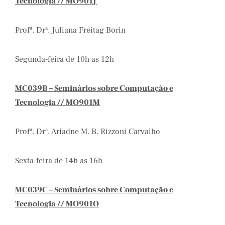
Tecnologia // MO901J
Profª. Drª. Juliana Freitag Borin
Segunda-feira de 10h as 12h
MC039B – Seminários sobre Computação e
Tecnologia /
/ MO901M
Profª. Drª. Ariadne M. B. Rizzoni Carvalho
Sexta-feira de 14h as 16h
MC039C – Seminários sobre Computação e
Tecnologia // MO901O