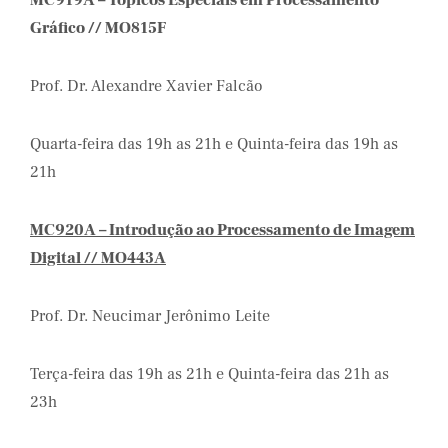
MC919A – Tópicos Especiais em Processamento
Gráfico // MO815F
Prof. Dr. Alexandre Xavier Falcão
Quarta-feira das 19h as 21h e Quinta-feira das 19h as
21h
MC920A – Introdução ao Processamento de Imagem
Digital // MO443A
Prof. Dr. Neucimar Jerônimo Leite
Terça-feira das 19h as 21h e Quinta-feira das 21h as
23h