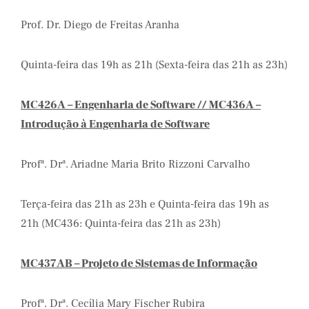
Prof. Dr. Diego de Freitas Aranha
Quinta-feira das 19h as 21h (Sexta-feira das 21h as 23h)
MC426A – Engenharia de Software // MC436A –
Introdução à Engenharia de Software
Profª. Drª. Ariadne Maria Brito Rizzoni Carvalho
Terça-feira das 21h as 23h e Quinta-feira das 19h as
21h (MC436: Quinta-feira das 21h as 23h)
MC437AB – Projeto de Sistemas de Informação
Profª. Drª. Cecília Mary Fischer Rubira