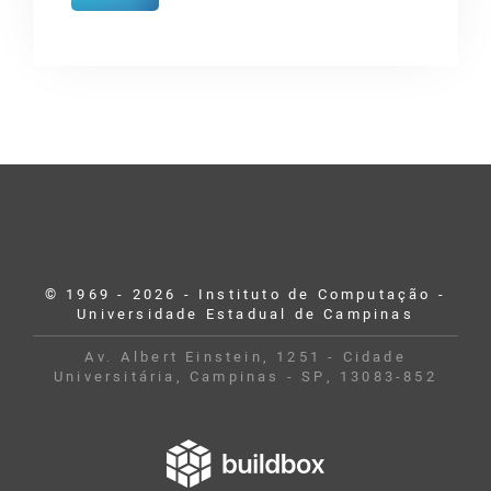
© 1969 - 2026 - Instituto de Computação -
Universidade Estadual de Campinas
Av. Albert Einstein, 1251 - Cidade
Universitária, Campinas - SP, 13083-852