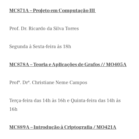
MC871A – Projeto em Computação III
Prof. Dr. Ricardo da Silva Torres
Segunda à Sexta-feira às 18h
MC878A – Teoria e Aplicações de Grafos // MO405A
Profª. Drª. Christiane Neme Campos
Terça-feira das 14h às 16h e Quinta-feira das 14h às
16h
MC889A – Introdução à Criptografia / MO421A