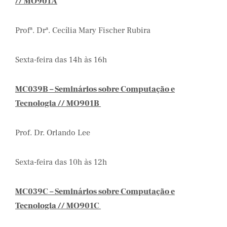
// MO901A
Profª. Drª. Cecília Mary Fischer Rubira
Sexta-feira das 14h às 16h
MC039B – Seminários sobre Computação e
Tecnologia // MO901B
Prof. Dr. Orlando Lee
Sexta-feira das 10h às 12h
MC039C – Seminários sobre Computação e
Tecnologia // MO901C