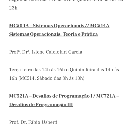
23h
MC504A – Sistemas Operacionais // MC514A
Sistemas Operacionais: Teoria e Prática
Profª. Drª. Islene Calciolari Garcia
Terça-feira das 14h às 16h e Quinta-feira das 14h às
16h (MC514: Sábado das 8h às 10h)
MC521A – Desafios de Programação I / MC721A –
Desafios de Programação III
Prof. Dr. Fábio Usberti