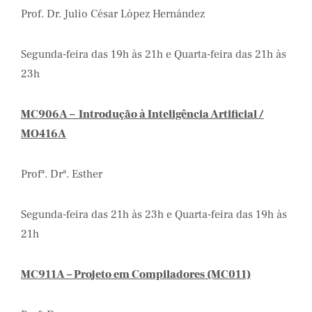
Prof. Dr. Julio César López Hernández
Segunda-feira das 19h às 21h e Quarta-feira das 21h às
23h
MC906A – Introdução à Inteligência Artificial /
MO416A
Profª. Drª. Esther
Segunda-feira das 21h às 23h e Quarta-feira das 19h às
21h
MC911A – Projeto em Compiladores (MC011)