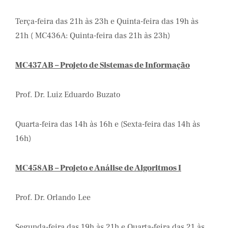
Terça-feira das 21h às 23h e Quinta-feira das 19h às
21h ( MC436A: Quinta-feira das 21h às 23h)
MC437AB – Projeto de Sistemas de Informação
Prof. Dr. Luiz Eduardo Buzato
Quarta-feira das 14h às 16h e (Sexta-feira das 14h às
16h)
MC458AB – Projeto e Análise de Algoritmos I
Prof. Dr. Orlando Lee
Segunda-feira das 19h às 21h e Quarta-feira das 21 às