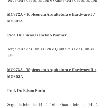
Terça-feira das 8h às 10h e Quinta-feira das 8h às 10h
MC972A – Tópicos em Arquitetura e Hardware I /
MO801A
Prof. Dr. Lucas Francisco Wanner
Terça-feira das 10h às 12h e Quinta-feira das 10h às
12h
MC973A – Tópicos em Arquitetura e Hardware II /
MO802A
Prof. Dr. Edson Borin
Segunda-feira das 14h às 16h e Quarta-feira das 14h às