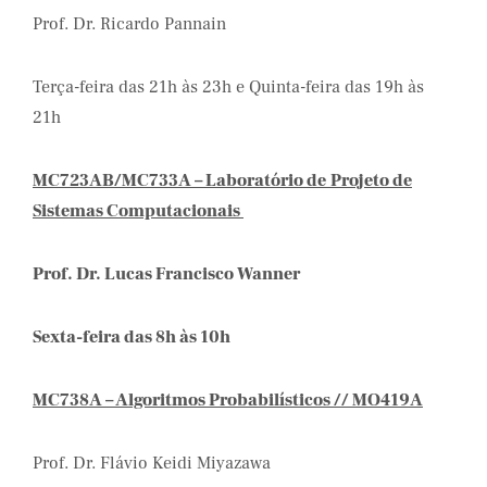
Prof. Dr. Ricardo Pannain
Terça-feira das 21h às 23h e Quinta-feira das 19h às
21h
MC723AB/MC733A – Laboratório de
Projeto de
Sistemas Computacionais
Prof. Dr. Lucas Francisco Wanner
Sexta-feira das 8h às 10h
MC738A – Algoritmos Probabilísticos // MO419A
Prof. Dr. Flávio Keidi Miyazawa