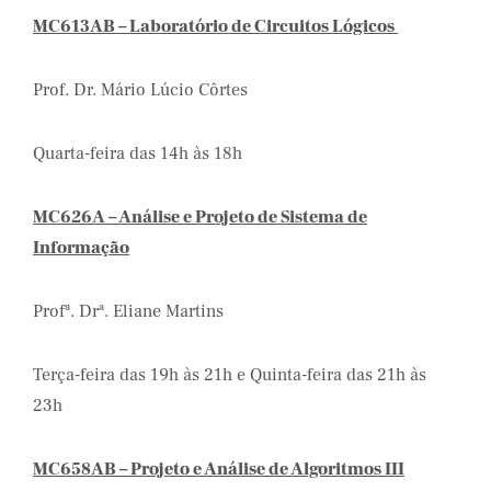
MC613AB – Laboratório de Circuitos Lógicos
Prof. Dr. Mário Lúcio Côrtes
Quarta-feira das 14h às 18h
MC626A – Análise e Projeto de Sistema de
Informação
Profª. Drª. Eliane Martins
Terça-feira das 19h às 21h e Quinta-feira das 21h às
23h
MC658AB – Projeto e Análise de Algoritmos III