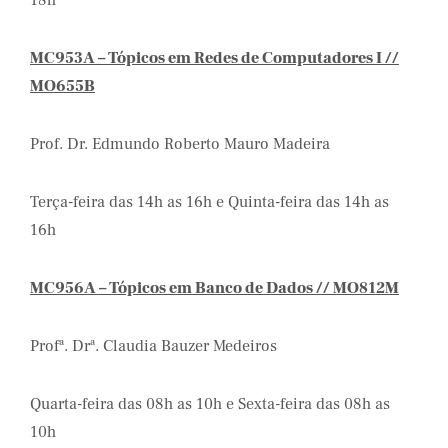
18h
MC953A – Tópicos em Redes de Computadores I //
MO655B
Prof. Dr. Edmundo Roberto Mauro Madeira
Terça-feira das 14h as 16h e Quinta-feira das 14h as
16h
MC956A – Tópicos em Banco de Dados // MO812M
Profª. Drª. Claudia Bauzer Medeiros
Quarta-feira das 08h as 10h e Sexta-feira das 08h as
10h