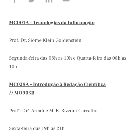
MC001A – Tecnologias da Informação
Prof. Dr. Siome Klein Goldenstein
Segunda-feira das 08h as 10h e Quarta-feira das 08h as
10h
MC038A – Introdução à Redação Científica
// MO903B
Profª. Drª. Ariadne M. B. Rizzoni Carvalho
Sexta-feira das 19h as 21h