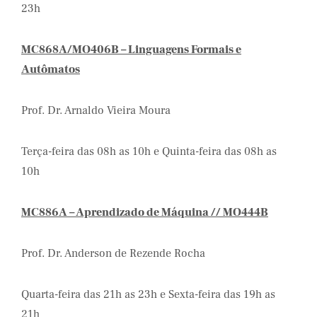
23h
MC868A/MO406B – Linguagens Formais e
Autômatos
Prof. Dr. Arnaldo Vieira Moura
Terça-feira das 08h as 10h e Quinta-feira das 08h as
10h
MC886A – Aprendizado de Máquina // MO444B
Prof. Dr. Anderson de Rezende Rocha
Quarta-feira das 21h as 23h e Sexta-feira das 19h as
21h