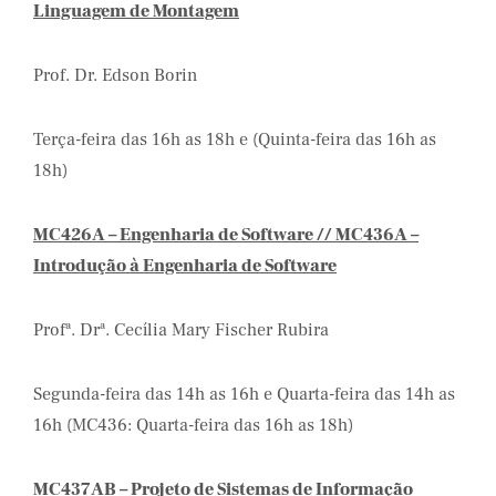
Linguagem de Montagem
Prof. Dr. Edson Borin
Terça-feira das 16h as 18h e (Quinta-feira das 16h as
18h)
MC426A – Engenharia de Software // MC436A –
Introdução à Engenharia de Software
Profª. Drª. Cecília Mary Fischer Rubira
Segunda-feira das 14h as 16h e Quarta-feira das 14h as
16h (MC436: Quarta-feira das 16h as 18h)
MC437AB – Projeto de Sistemas de Informação