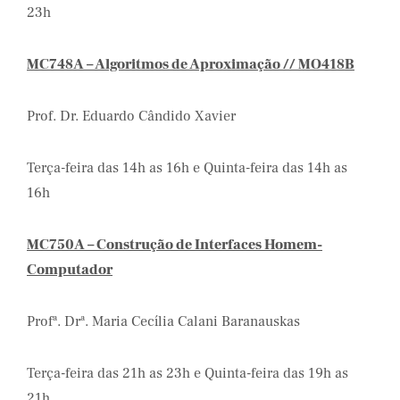
23h
MC748A – Algoritmos de Aproximação // MO418B
Prof. Dr. Eduardo Cândido Xavier
Terça-feira das 14h as 16h e Quinta-feira das 14h as
16h
MC750A – Construção de Interfaces Homem-
Computador
Profª. Drª. Maria Cecília Calani Baranauskas
Terça-feira das 21h as 23h e Quinta-feira das 19h as
21h