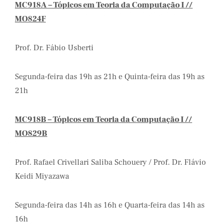
MC918A – Tópicos em Teoria da Computação I //
MO824F
Prof. Dr. Fábio Usberti
Segunda-feira das 19h as 21h e Quinta-feira das 19h as
21h
MC918B – Tópicos em Teoria da Computação I //
MO829B
Prof. Rafael Crivellari Saliba Schouery / Prof. Dr. Flávio
Keidi Miyazawa
Segunda-feira das 14h as 16h e Quarta-feira das 14h as
16h