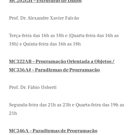
MC202GH – Estruturas de Dados
Prof. Dr. Alexandre Xavier Falcão
Terça-feira das 16h as 18h e (Quarta-feira das 16h as
18h) e Quinta-feira das 16h as 18h
MC322AB – Programação Orientada a Objetos /
MC336A# – Paradigmas de Programação
Prof. Dr. Fábio Usberti
Segunda-feira das 21h as 23h e Quarta-feira das 19h as
21h
MC346A – Paradigmas de Programação