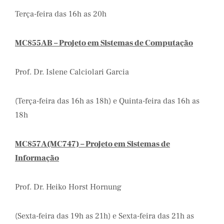
Terça-feira das 16h as 20h
MC855AB – Projeto em Sistemas de Computação
Prof. Dr. Islene Calciolari Garcia
(Terça-feira das 16h as 18h) e Quinta-feira das 16h as
18h
MC857A(MC747) – Projeto em Sistemas de
Informação
Prof. Dr. Heiko Horst Hornung
(Sexta-feira das 19h as 21h) e Sexta-feira das 21h as