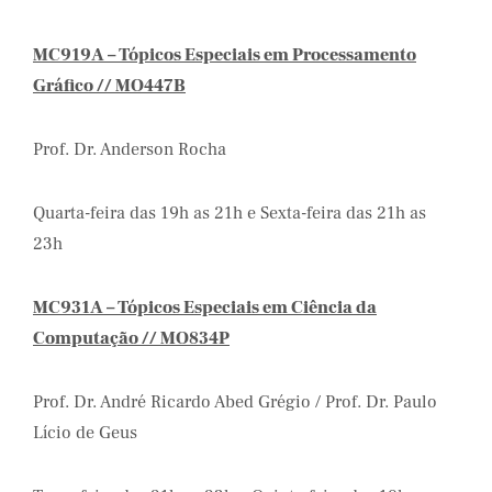
MC919A – Tópicos Especiais em Processamento
Gráfico // MO447B
Prof. Dr. Anderson Rocha
Quarta-feira das 19h as 21h e Sexta-feira das 21h as
23h
MC931A – Tópicos Especiais em Ciência da
Computação // MO834P
Prof. Dr. André Ricardo Abed Grégio / Prof. Dr. Paulo
Lício de Geus