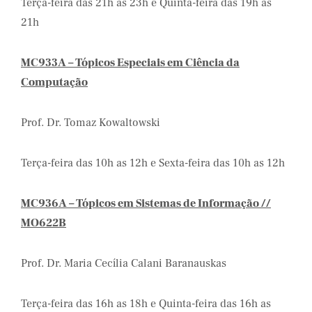
Terça-feira das 21h as 23h e Quinta-feira das 19h as
21h
MC933A – Tópicos Especiais em Ciência da
Computação
Prof. Dr. Tomaz Kowaltowski
Terça-feira das 10h as 12h e Sexta-feira das 10h as 12h
MC936A – Tópicos em Sistemas de Informação //
MO622B
Prof. Dr. Maria Cecília Calani Baranauskas
Terça-feira das 16h as 18h e Quinta-feira das 16h as