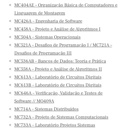
MC404AE – Organização Básica de Computadores e
Linguagem de Montagem
MC426A – Engenharia de Software
MC458A – Projeto e Análise de Algoritmos I
MC504A – Sistemas Operacionais
MC521A – Desafios de Programação I / MC721A –
Desafios de Programação III
MC536AB – Bancos de Dados: Teoria e Prática
MC558A – Projeto e Análise de Algoritmos II
MC613A – Laboratório de Circuitos Digitais
MC613B – Laboratório de Circuitos Digitais
MC646A – Verificação, Validação e Testes de
Software // MO409A
MC714A – Sistemas Distribuídos
MC732A – Projeto de Sistemas Computacionais
MC733A – Laboratório Projetos Sistemas