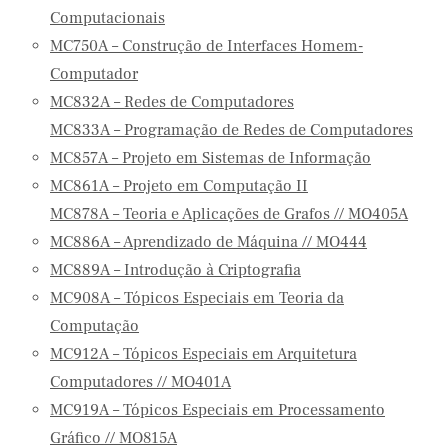
Computacionais
MC750A – Construção de Interfaces Homem-
Computador
MC832A – Redes de Computadores
MC833A – Programação de Redes de Computadores
MC857A – Projeto em Sistemas de Informação
MC861A – Projeto em Computação II
MC878A – Teoria e Aplicações de Grafos // MO405A
MC886A – Aprendizado de Máquina // MO444
MC889A – Introdução à Criptografia
MC908A – Tópicos Especiais em Teoria da
Computação
MC912A – Tópicos Especiais em Arquitetura
Computadores // MO401A
MC919A – Tópicos Especiais em Processamento
Gráfico // MO815A