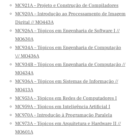
MC921A – Projeto e Construção de Compiladores
MC920A – Introdução ao Processamento de Imagem
Digital // MO443A
MC926A – Tópicos em Engenharia de Software I //
MO630A
MC934A – Tópicos em Engenharia de Computação
\// MO436A
MC934B – Tópicos em Engenharia de Computação //
MO434A
MC936A – Tópicos em Sistemas de Informação //
MO413A
MC953A – Tópicos em Redes de Computadores I
MC959A – Tópicos em Inteligência Artificial I
MC970A – Introdução à Programação Paralela
MC973A – Tópicos em Arquitetura e Hardware II //
MO601A