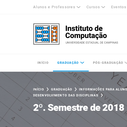
Alunos e Professores
Cursos
Eventos
k
tagram
LinkedIn
Unicamp - Universidade Estadual de Cam
INÍCIO
GRADUAÇÃO
PÓS-GRADUAÇÃO
INÍCIO
GRADUAÇÃO
INFORMAÇÕES PARA ALUN
DESENVOLVIMENTO DAS DISCIPLINAS
2º. Semestre de 2018