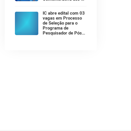
Anos do Instituto de
Computação!
IC abre edital com 03
vagas em Processo
de Seleção para o
Programa de
Pesquisador de Pós-
Doutorado