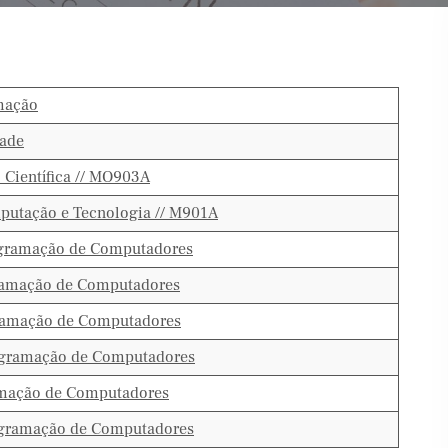
mação
ade
Científica // MO903A
utação e Tecnologia // M901A
gramação de Computadores
ramação de Computadores
gramação de Computadores
ogramação de Computadores
amação de Computadores
gramação de Computadores