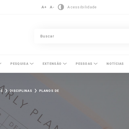
A+
A-
Acessibilidade
pinas
PESQUISA
EXTENSÃO
PESSOAS
NOTÍCIAS
OS
DISCIPLINAS
PLANOS DE