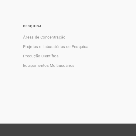
PESQUISA
Áreas de Concentração
Projetos e Laboratórios de Pesquisa
Produção Científica
Equipamentos Multiusuários