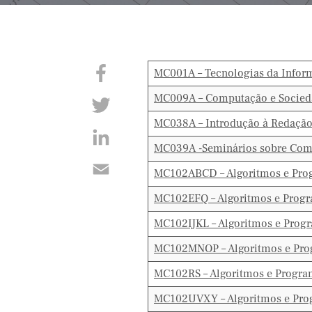
MC001A – Tecnologias da Infor
MC009A – Computação e Socied
MC038A – Introdução à Redação 
MC039A -Seminários sobre Comp
MC102ABCD – Algoritmos e Pro
MC102EFQ – Algoritmos e Prog
MC102IJKL – Algoritmos e Pro
MC102MNOP – Algoritmos e Pr
MC102RS – Algoritmos e Progr
MC102UVXY – Algoritmos e Pro