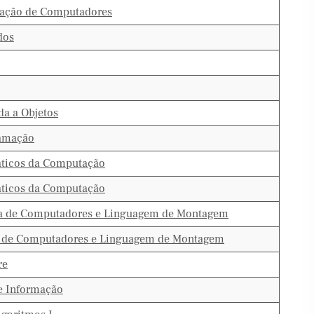
mação de Computadores
dos
a a Objetos
ramação
ticos da Computação
ticos da Computação
a de Computadores e Linguagem de Montagem
 de Computadores e Linguagem de Montagem
re
e Informação