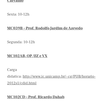
Carvalho
Sexta: 10-12h
MC039B – Prof. Rodolfo Jardim de Azevedo
Segunda: 10-12h
MC102AB, OP, UZ e VX
Carga
didatica:
http://www.ic.unicamp.br/~cg/PUB/horario-
2012s1/cdid.html
MC102CD – Prof. Ricardo Dahab