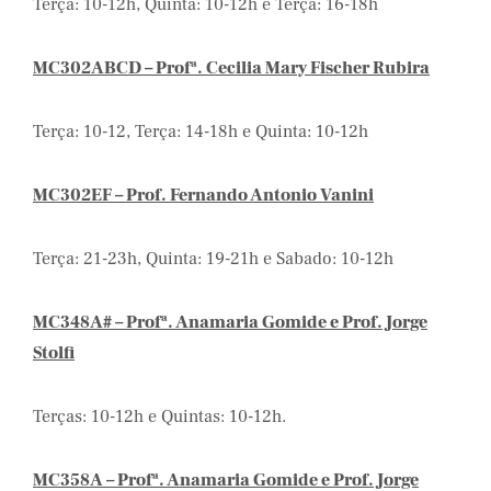
Terça: 10-12h, Quinta: 10-12h e Terça: 16-18h
MC302ABCD – Profª. Cecilia Mary Fischer Rubira
Terça: 10-12, Terça: 14-18h e Quinta: 10-12h
MC302EF – Prof. Fernando Antonio Vanini
Terça: 21-23h, Quinta: 19-21h e Sabado: 10-12h
MC348A# – Profª. Anamaria Gomide e Prof. Jorge
Stolfi
Terças: 10-12h e Quintas: 10-12h.
MC358A – Profª. Anamaria Gomide e Prof. Jorge