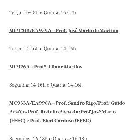
Terça: 16-18h e Quinta: 16-18h
MC920B/EA979A – Prof. José Mario de Martino
Terça: 14-16h e Quinta: 14-16h
MC926A – Profª. Eliane Martins
Segunda: 14-16h e Quarta: 14-16h
MC933A/EA998A – Prof. Sandro Rigo/Prof. Guido
Araújo/Prof. Rodolfo Azevedo/Prof José Mario
(FEEC) e Prof. Eleri Cardoso (FEEC)
Segundas: 16-18h e Quartas: 16-18h