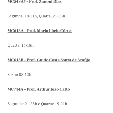
MC548A# – Prof. Zanoni Dias
Segunda: 19-21h, Quarta, 21-23h
MC613A – Prof. Mario Lúcio Côrtes
Quarta: 14-18h
MC613B – Prof. Guido Costa Souza de Araújo
Sexta: 08-12h
MC714A – Prof. Arthur João Catto
Segunda: 21-23h e Quarta: 19-21h