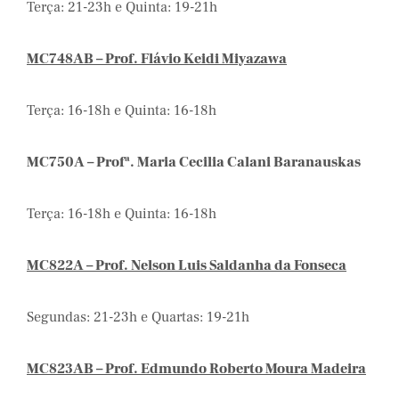
Terça: 21-23h e Quinta: 19-21h
MC748AB – Prof. Flávio Keidi Miyazawa
Terça: 16-18h e Quinta: 16-18h
MC750A – Profª. Maria Cecilia Calani Baranauskas
Terça: 16-18h e Quinta: 16-18h
MC822A – Prof. Nelson Luis Saldanha da Fonseca
Segundas: 21-23h e Quartas: 19-21h
MC823AB – Prof. Edmundo Roberto Moura Madeira