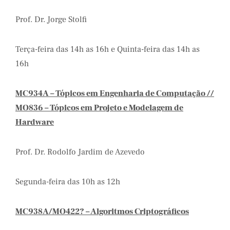
Prof. Dr. Jorge Stolfi
Terça-feira das 14h as 16h e Quinta-feira das 14h as
16h
MC934A – Tópicos em Engenharia de Computação //
MO836 – Tópicos em Projeto e Modelagem de
Hardware
Prof. Dr. Rodolfo Jardim de Azevedo
Segunda-feira das 10h as 12h
MC938A/MO422? – Algoritmos Criptográficos