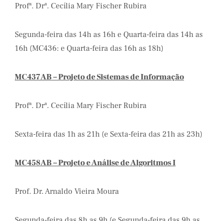
Profª. Drª. Cecília Mary Fischer Rubira
Segunda-feira das 14h as 16h e Quarta-feira das 14h as
16h (MC436: e Quarta-feira das 16h as 18h)
MC437AB – Projeto de Sistemas de Informação
Profª. Drª. Cecília Mary Fischer Rubira
Sexta-feira das 1h as 21h (e Sexta-feira das 21h as 23h)
MC458AB – Projeto e Análise de Algoritmos I
Prof. Dr. Arnaldo Vieira Moura
Segunda-feira das 8h as 9h (e Segunda-feira das 9h as