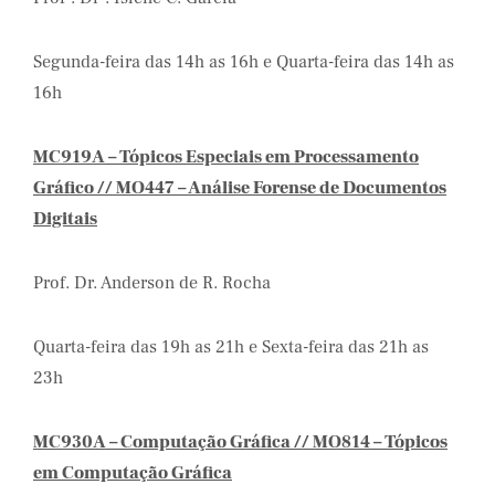
Segunda-feira das 14h as 16h e Quarta-feira das 14h as
16h
MC919A – Tópicos Especiais em Processamento
Gráfico // MO447 – Análise Forense de Documentos
Digitais
Prof. Dr. Anderson de R. Rocha
Quarta-feira das 19h as 21h e Sexta-feira das 21h as
23h
MC930A – Computação Gráfica // MO814 – Tópicos
em Computação Gráfica