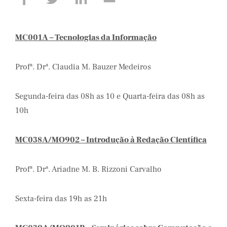
MC001A – Tecnologias da Informação
Profª. Drª. Claudia M. Bauzer Medeiros
Segunda-feira das 08h as 10 e Quarta-feira das 08h as
10h
MC038A/MO902 – Introdução à Redação Científica
Profª. Drª. Ariadne M. B. Rizzoni Carvalho
Sexta-feira das 19h as 21h