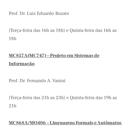
Prof. Dr. Luiz Eduardo Buzato
(Terça-feira das 16h as 18h) e Quinta-feira das 16h as
18h
MC857A(MC747) – Projeto em Sistemas de
Informação
Prof. Dr. Fernando A. Vanini
(Terça-feira das 21h as 23h) e Quinta-feira das 19h as
21h
MC868A/MO406 – Linguagens Formais e Autômatos