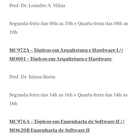
Prof. Dr. Leandro A. Villas
Segunda-feira das 08h as 10h e Quarta-feira das 08h as
10h
MC972A – Tópicos em Arquitetura e Hardware I //
MO801 – Tópicos em Arquitetura e Hardware
Prof. Dr. Edson Borin
Segunda-feira das 14h as 16h e Quarta-feira das 14h as
16h
MC976A – Tópicos em Engenharia de Software II //
MO620B Engenharia de Software II