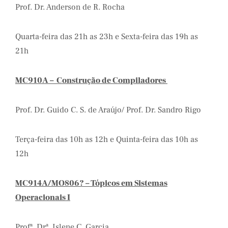
Prof. Dr. Anderson de R. Rocha
Quarta-feira das 21h as 23h e Sexta-feira das 19h as
21h
MC910A – Construção de Compiladores
Prof. Dr. Guido C. S. de Araújo/ Prof. Dr. Sandro Rigo
Terça-feira das 10h as 12h e Quinta-feira das 10h as
12h
MC914A/MO806? – Tópicos em Sistemas
Operacionais I
Profª. Drª. Islene C. Garcia