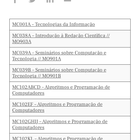
MC001A – Tecnologias da Informação
MC038A – Introdução à Redação Científica //
MO903A
MC039A – Seminários sobre Computação e
Tecnologia // MO901A
MC039B – Seminários sobre Computação e
Tecnologia // MO901B
MC102ABCD – Algoritmos e Programação de
Computadores
MC102EF – Algoritmos e Programação de
Computadores
MC102GHIJ – Algoritmos e Programação de
Computadores
MC102KL – Algoritmos e Programação de