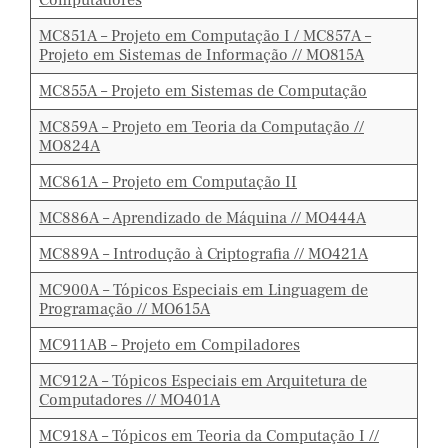
Computadores
MC851A – Projeto em Computação I / MC857A –
Projeto em Sistemas de Informação // MO815A
MC855A – Projeto em Sistemas de Computação
MC859A – Projeto em Teoria da Computação //
MO824A
MC861A – Projeto em Computação II
MC886A – Aprendizado de Máquina // MO444A
MC889A – Introdução à Criptografia // MO421A
MC900A – Tópicos Especiais em Linguagem de
Programação // MO615A
MC911AB – Projeto em Compiladores
MC912A – Tópicos Especiais em Arquitetura de
Computadores // MO401A
MC918A – Tópicos em Teoria da Computação I //