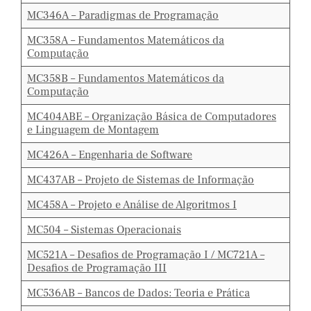
MC346A – Paradigmas de Programação
MC358A – Fundamentos Matemáticos da
Computação
MC358B – Fundamentos Matemáticos da
Computação
MC404ABE – Organização Básica de Computadores
e Linguagem de Montagem
MC426A – Engenharia de Software
MC437AB – Projeto de Sistemas de Informação
MC458A – Projeto e Análise de Algoritmos I
MC504 – Sistemas Operacionais
MC521A – Desafios de Programação I / MC721A –
Desafios de Programação III
MC536AB – Bancos de Dados: Teoria e Prática