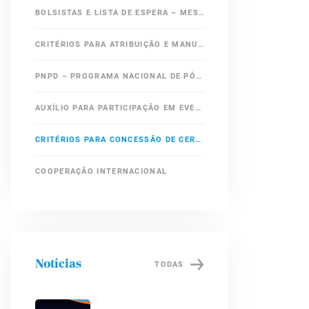
BOLSISTAS E LISTA DE ESPERA – MESTRADO
CRITÉRIOS PARA ATRIBUIÇÃO E MANUTENÇÃO DE BOLSA
PNPD – PROGRAMA NACIONAL DE PÓS DOUTORADO / CAPES
AUXÍLIO PARA PARTICIPAÇÃO EM EVENTOS CIENTÍFICOS
CRITÉRIOS PARA CONCESSÃO DE CERTIFICADO DE APERFEIÇOAMENTO
COOPERAÇÃO INTERNACIONAL
Notícias
TODAS