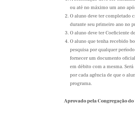
ou até no máximo um ano após
O aluno deve ter completado c
durante seu primeiro ano no 
O aluno deve ter Coeficiente d
O aluno que tenha recebido bo
pesquisa por qualquer períod
fornecer um documento oficial
em débito com a mesma. Será 
por cada agência de que o alu
programa.
Aprovado pela Congregação do 