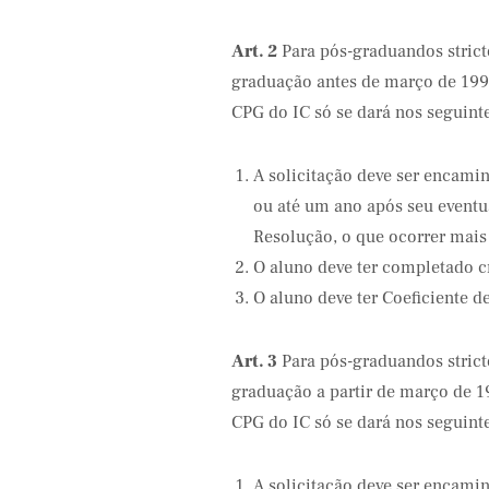
Art. 2
Para pós-graduandos strict
graduação antes de março de 1997
CPG do IC só se dará nos seguinte
A solicitação deve ser encam
ou até um ano após seu eventu
Resolução, o que ocorrer mais 
O aluno deve ter completado c
O aluno deve ter Coeficiente d
Art. 3
Para pós-graduandos strict
graduação a partir de março de 1
CPG do IC só se dará nos seguinte
A solicitação deve ser encam