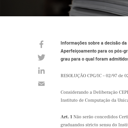
Informações sobre a decisão da 
Aperfeiçoamento para os pós-gr
grau para o qual foram admitid
RESOLUÇÃO CPG/IC – 02/97 de 0
Considerando a Deliberação CEPE
Instituto de Computação da Unic
Art. 1
Não serão concedidos Certi
graduandos stricto sensu do Insti