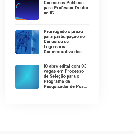
Concursos Públicos
para Professor Doutor
no IC
Prorrogado o prazo
para participação no
Concurso de
Logomarca
Comemorativa dos 30
Anos do Instituto de
Computação!
IC abre edital com 03
vagas em Processo
de Seleção para o
Programa de
Pesquisador de Pós-
Doutorado