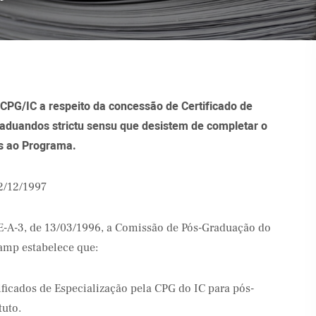
CPG/IC a respeito da concessão de Certificado de
aduandos strictu sensu que desistem de completar o
os ao Programa.
2/12/1997
-A-3, de 13/03/1996, a Comissão de Pós-Graduação do
amp estabelece que:
ficados de Especialização pela CPG do IC para pós-
tuto.