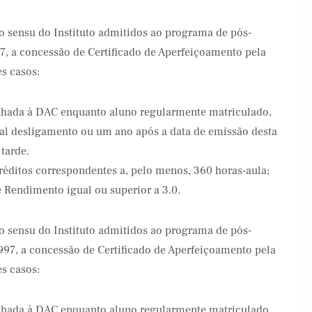
o sensu do Instituto admitidos ao programa de pós-
, a concessão de Certificado de Aperfeiçoamento pela
s casos:
inhada à DAC enquanto aluno regularmente matriculado,
al desligamento ou um ano após a data de emissão desta
tarde.
réditos correspondentes a, pelo menos, 360 horas-aula;
e Rendimento igual ou superior a 3.0.
o sensu do Instituto admitidos ao programa de pós-
997, a concessão de Certificado de Aperfeiçoamento pela
s casos:
inhada à DAC enquanto aluno regularmente matriculado,