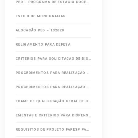
PED – PROGRAMA DE ESTÁGIO DOCENTE
ESTILO DE MONOGRAFIAS
ALOCAÇÃO PED – 1S2020
RELIGAMENTO PARA DEFESA
CRITÉRIOS PARA SOLICITAÇÃO DE DISPENSA EM ÁREAS OBRIGATÓRIAS DO MESTRADO
PROCEDIMENTOS PARA REALIZAÇÃO DE EXAME DE QUALIFICAÇÃO DE MESTRADO
PROCEDIMENTOS PARA REALIZAÇÃO DE EXAME DE QUALIFICAÇÃO ESPECÍFICO DE DOUTORADO
EXAME DE QUALIFICAÇÃO GERAL DE DOUTORADO
EMENTAS E CRITÉRIOS PARA DISPENSA DE EXAME DE QUALIFICAÇÃO GERAL DE DOUTORADO
REQUISITOS DE PROJETO FAPESP PARA ALUNOS INGRESSANTES DO DOUTORADO