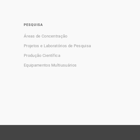
PESQUISA
Áreas de Concentração
Projetos e Laboratórios de Pesquisa
Produção Científica
Equipamentos Multiusuários