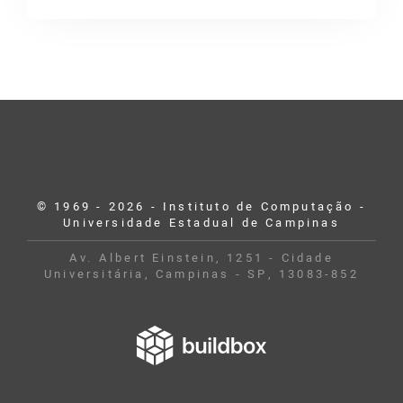
© 1969 - 2026 - Instituto de Computação -
Universidade Estadual de Campinas
Av. Albert Einstein, 1251 - Cidade
Universitária, Campinas - SP, 13083-852