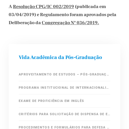
A
Resolução CPG/IC 002/2019
(publicada em
03/04/2019) e Regulamento foram aprovados pela
Deliberação da
Congregação Nº 036/2019.
Vida Acadêmica da Pós-Graduação
APROVEITAMENTO DE ESTUDOS – PÓS-GRADUAÇÃO IC/UNICAMP
PROGRAMA INSTITUCIONAL DE INTERNACIONALIZAÇÃO – CAPES – PRINT
EXAME DE PROFICIÊNCIA EM INGLÊS
CRITÉRIOS PARA SOLICITAÇÃO DE DISPENSA DE EXAME DE PROFICIÊNCIA EM INGLÊS
PROCEDIMENTOS E FORMULÁRIOS PARA DEFESA DE MESTRADO E DOUTORADO