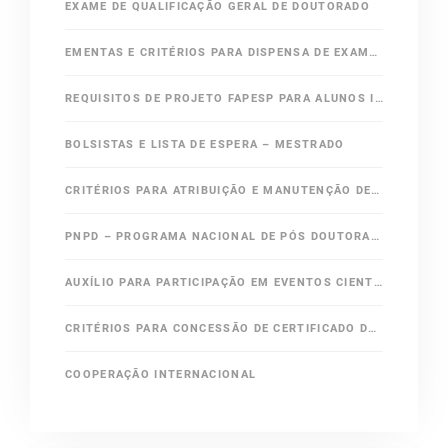
EXAME DE QUALIFICAÇÃO GERAL DE DOUTORADO
EMENTAS E CRITÉRIOS PARA DISPENSA DE EXAME DE QUALIFICAÇÃO GERAL DE DOUTORADO
REQUISITOS DE PROJETO FAPESP PARA ALUNOS INGRESSANTES DO DOUTORADO
BOLSISTAS E LISTA DE ESPERA – MESTRADO
CRITÉRIOS PARA ATRIBUIÇÃO E MANUTENÇÃO DE BOLSA
PNPD – PROGRAMA NACIONAL DE PÓS DOUTORADO / CAPES
AUXÍLIO PARA PARTICIPAÇÃO EM EVENTOS CIENTÍFICOS
CRITÉRIOS PARA CONCESSÃO DE CERTIFICADO DE APERFEIÇOAMENTO
COOPERAÇÃO INTERNACIONAL