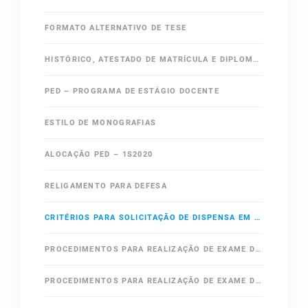
FORMATO ALTERNATIVO DE TESE
HISTÓRICO, ATESTADO DE MATRÍCULA E DIPLOMA EM INGLÊS
PED – PROGRAMA DE ESTÁGIO DOCENTE
ESTILO DE MONOGRAFIAS
ALOCAÇÃO PED – 1S2020
RELIGAMENTO PARA DEFESA
CRITÉRIOS PARA SOLICITAÇÃO DE DISPENSA EM ÁREAS OBRIGATÓRIAS DO MESTRADO
PROCEDIMENTOS PARA REALIZAÇÃO DE EXAME DE QUALIFICAÇÃO DE MESTRADO
PROCEDIMENTOS PARA REALIZAÇÃO DE EXAME DE QUALIFICAÇÃO ESPECÍFICO DE DOUTORADO